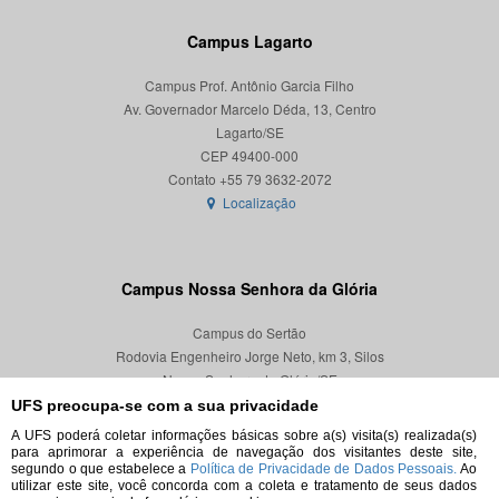
Campus Lagarto
Campus Prof. Antônio Garcia Filho
Av. Governador Marcelo Déda, 13, Centro
Lagarto/SE
CEP 49400-000
Localização
Campus Nossa Senhora da Glória
Campus do Sertão
Rodovia Engenheiro Jorge Neto, km 3, Silos
Nossa Senhora da Glória/SE
CEP 49680-000
UFS preocupa-se com a sua privacidade
A UFS poderá coletar informações básicas sobre a(s) visita(s) realizada(s)
Localização
para aprimorar a experiência de navegação dos visitantes deste site,
segundo o que estabelece a
Política de Privacidade de Dados Pessoais.
Ao
utilizar este site, você concorda com a coleta e tratamento de seus dados