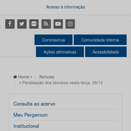
Acesso à informação
Facebook
Twitter
Flickr
RSS
Youtube
Instagram
Coronavírus
Comunidade interna
Ações afirmativas
Acessibilidade
Home
Notícias
Paralisação dos técnicos nesta terça, 05/12
Consulta ao acervo
Meu Pergamum
Institucional