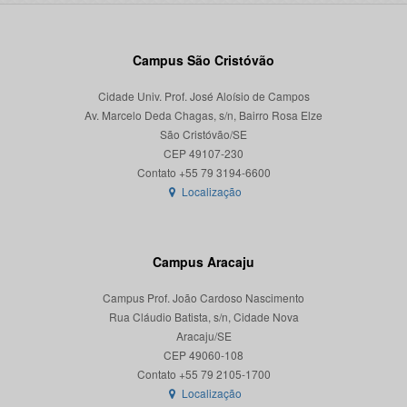
Campus São Cristóvão
Cidade Univ. Prof. José Aloísio de Campos
Av. Marcelo Deda Chagas, s/n, Bairro Rosa Elze
São Cristóvão/SE
CEP 49107-230
Localização
Campus Aracaju
Campus Prof. João Cardoso Nascimento
Rua Cláudio Batista, s/n, Cidade Nova
Aracaju/SE
CEP 49060-108
Localização