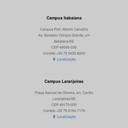
Campus Itabaiana
Campus Prof. Alberto Carvalho
Av. Vereador Olímpio Grande, s/n
Itabaiana/SE
CEP 49506-036
Localização
Campus Laranjeiras
Praça Samuel de Oliveira, s/n, Centro
Laranjeiras/SE
CEP 49170-000
Localização