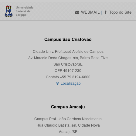
WEBMAIL
|
Topo do Site
Campus São Cristóvão
Cidade Univ. Prof. José Aloísio de Campos
Av. Marcelo Deda Chagas, s/n, Bairro Rosa Elze
São Cristóvão/SE
CEP 49107-230
Localização
Campus Aracaju
Campus Prof. João Cardoso Nascimento
Rua Cláudio Batista, s/n, Cidade Nova
Aracaju/SE