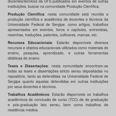
docentes/técnicos da UFS publicados em eventos de outras
instituições, buscar na comunidade Produção Científica.
Produção Científica
: nesta comunidade está reunida a
produção científica e acadêmica de docentes e técnicos da
Universidade Federal de Sergipe, como artigos, trabalhos
apresentados em eventos, livros e capítulos, entrevistas,
resenhas, traduções, patentes, cultivares, marcas, etc.
Recursos Educacionais
: Estarão disponíveis diversos
recursos e objetos educacionais utilizados como materiais de
ensino, pesquisa, aprendizado, e outras ferramentas
didáticas de ensino.
Teses e Dissertações
: nesta comunidade encontram-se
todas as teses e dissertações stricto sensu depositadas no
repositório, tanto as defendidas na Universidade Federal de
Sergipe quanto aquelas defendidas em outras instituições
por seus docentes e técnicos.
Trabalhos Acadêmicos
: Estarão disponíveis os trabalhos
acadêmicos de conclusão de curso (TCC) de de graduação
e pós-graduação lato sensu, bem como trabalhos de
residência médica.