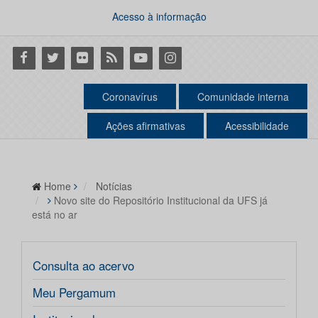
Acesso à informação
Facebook
Twitter
Flickr
RSS
Youtube
Instagram
Coronavírus
Comunidade interna
Ações afirmativas
Acessibilidade
Home
Notícias
Novo site do Repositório Institucional da UFS já
está no ar
Consulta ao acervo
Meu Pergamum