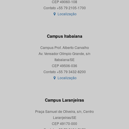
CEP 49060-108
Localização
Campus Itabaiana
Campus Prof. Alberto Carvalho
Av. Vereador Olímpio Grande, s/n
Itabaiana/SE
CEP 49506-036
Localização
Campus Laranjeiras
Praça Samuel de Oliveira, s/n, Centro
Laranjeiras/SE
CEP 49170-000