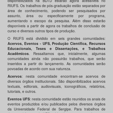
disponibilizados na BDTD estarão agora acessíveis no
RIUFS. Os trabalhos de pós-graduação estão separados por
área de conhecimento, podendo ser pesquisados por
assunto, área ou especificamente por programa,
aumentando o escopo da pesquisa. Além disso estarão
disponíveis a partir de agora os trabalhos de conclusão de
curso e diversos outros tipos de produção.
O RIUFS está dividido em seis grandes comunidades:
Acervos, Eventos - UFS, Produção Científica, Recursos
Educacionais, Teses e Dissertações, e Trabalhos
Acadêmicos
. Ressaltamos que, inicialmente, algumas
comunidades ainda não possuirão trabalhos, que serão
inseridos a partir do lançamento. As comunidades serão
povoadas de acordo com sua natureza.
Acervos
: nesta comunidade encontram-se acervos de
diversos órgãos institucionais. São disponibilizados acervos
textuais, editorais, audiovisuais, iconográficos, relatórios,
tutoriais, e outros.
Eventos UFS
: nesta comunidade estão reunidos os anais de
eventos produzidos e/ou publicados pelos diversos órgãos
da Universidade Federal de Sergipe. Para trabalhos de