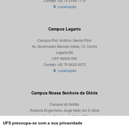
Localização
Campus Lagarto
Campus Prof. Antônio Garcia Filho
Av. Governador Marcelo Déda, 13, Centro
Lagarto/SE
CEP 49400-000
Localização
Campus Nossa Senhora da Glória
Campus do Sertão
Rodovia Engenheiro Jorge Neto, km 3, Silos
Nossa Senhora da Glória/SE
CEP 49680-000
UFS preocupa-se com a sua privacidade