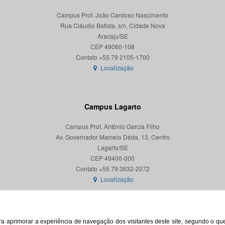
Campus Prof. João Cardoso Nascimento
Rua Cláudio Batista, s/n, Cidade Nova
Aracaju/SE
CEP 49060-108
Localização
Campus Lagarto
Campus Prof. Antônio Garcia Filho
Av. Governador Marcelo Déda, 13, Centro
Lagarto/SE
CEP 49400-000
Localização
para aprimorar a experiência de navegação dos visitantes deste site, segundo o q