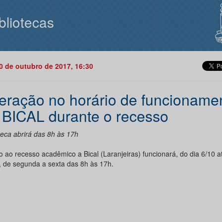
bliotecas
10 de outubro de 2017, 16:30
teração no horário de funcioname
 BICAL durante o recesso
teca abrirá das 8h às 17h
 ao recesso acadêmico a Bical (Laranjeiras) funcionará, do dia 6/10 at
, de segunda a sexta das 8h às 17h.