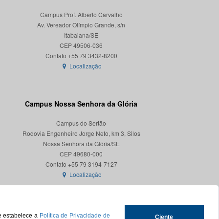
Campus Prof. Alberto Carvalho
Av. Vereador Olímpio Grande, s/n
Itabaiana/SE
CEP 49506-036
Localização
Campus Nossa Senhora da Glória
Campus do Sertão
Rodovia Engenheiro Jorge Neto, km 3, Silos
Nossa Senhora da Glória/SE
CEP 49680-000
Localização
ue estabelece a
Política de Privacidade de
Ciente