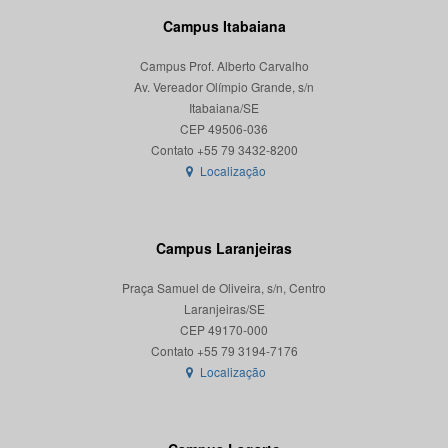
Campus Itabaiana
Campus Prof. Alberto Carvalho
Av. Vereador Olímpio Grande, s/n
Itabaiana/SE
CEP 49506-036
Localização
Campus Laranjeiras
Praça Samuel de Oliveira, s/n, Centro
Laranjeiras/SE
CEP 49170-000
Localização