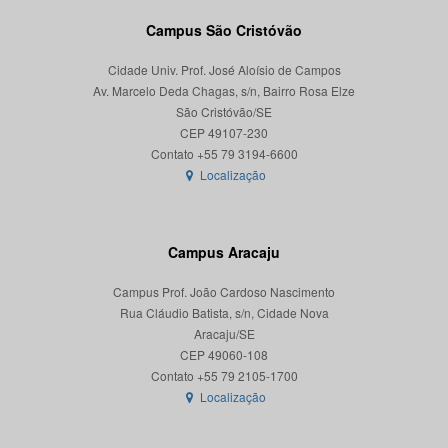
Campus São Cristóvão
Cidade Univ. Prof. José Aloísio de Campos
Av. Marcelo Deda Chagas, s/n, Bairro Rosa Elze
São Cristóvão/SE
CEP 49107-230
Localização
Campus Aracaju
Campus Prof. João Cardoso Nascimento
Rua Cláudio Batista, s/n, Cidade Nova
Aracaju/SE
CEP 49060-108
Localização