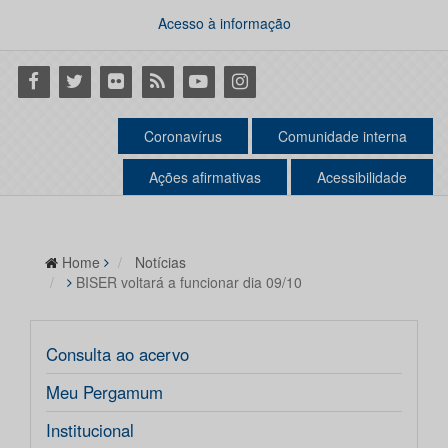
Acesso à informação
Facebook
Twitter
Flickr
RSS
Youtube
Instagram
Coronavírus
Comunidade interna
Ações afirmativas
Acessibilidade
Home
Notícias
BISER voltará a funcionar dia 09/10
Consulta ao acervo
Meu Pergamum
Institucional