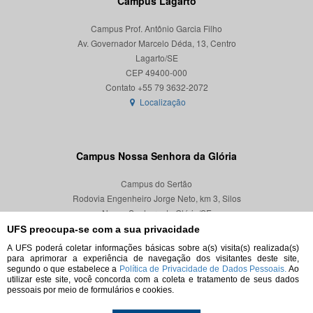
Campus Lagarto
Campus Prof. Antônio Garcia Filho
Av. Governador Marcelo Déda, 13, Centro
Lagarto/SE
CEP 49400-000
Localização
Campus Nossa Senhora da Glória
Campus do Sertão
Rodovia Engenheiro Jorge Neto, km 3, Silos
Nossa Senhora da Glória/SE
CEP 49680-000
UFS preocupa-se com a sua privacidade
A UFS poderá coletar informações básicas sobre a(s) visita(s) realizada(s)
Localização
para aprimorar a experiência de navegação dos visitantes deste site,
segundo o que estabelece a
Política de Privacidade de Dados Pessoais.
Ao
utilizar este site, você concorda com a coleta e tratamento de seus dados
pessoais por meio de formulários e cookies.