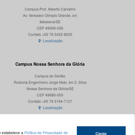
Campus Prof. Alberto Carvalho
Av. Vereador Olímpio Grande, s/n
Itabaiana/SE
CEP 49506-036
Localização
Campus Nossa Senhora da Glória
Campus do Sertão
Rodovia Engenheiro Jorge Neto, km 3, Silos
Nossa Senhora da Glória/SE
CEP 49680-000
Localização
ue estabelece a
Política de Privacidade de
Ciente