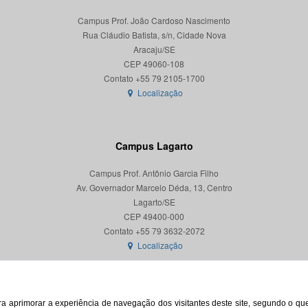
Campus Prof. João Cardoso Nascimento
Rua Cláudio Batista, s/n, Cidade Nova
Aracaju/SE
CEP 49060-108
Localização
Campus Lagarto
Campus Prof. Antônio Garcia Filho
Av. Governador Marcelo Déda, 13, Centro
Lagarto/SE
CEP 49400-000
Localização
para aprimorar a experiência de navegação dos visitantes deste site, segundo o q