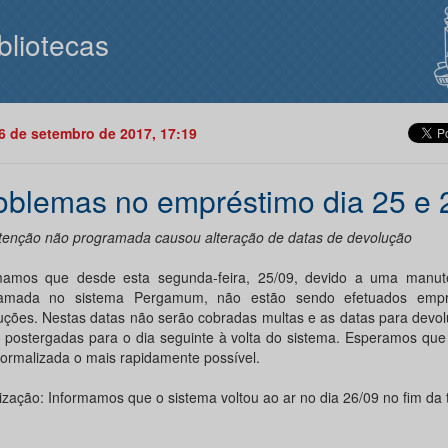
bliotecas
26 de setembro de 2017, 17:19
oblemas no empréstimo dia 25 e 
enção não programada causou alteração de datas de devolução
mamos que desde esta segunda-feira, 25/09, devido a uma manu
ramada no sistema Pergamum, não estão sendo efetuados empr
uções. Nestas datas não serão cobradas multas e as datas para devo
 postergadas para o dia seguinte à volta do sistema. Esperamos que
normalizada o mais rapidamente possível.
lização: Informamos que o sistema voltou ao ar no dia 26/09 no fim da 