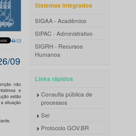
Sistemas integrados
SIGAA - Acadêmico
SIPAC - Administrativo
SIGRH - Recursos
Humanos
26/09
Links rápidos
tenção não
éstimos e
Consulta pública de
lução estão
processos
 a situação
Sei
tarde.
Protocolo GOV.BR