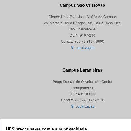
Campus São Cristóvão
Cidade Univ. Prof. José Aloísio de Campos
Av. Marcelo Deda Chagas, s/n, Bairro Rosa Elze
São Cristóvão/SE
CEP 49107-230
Localização
Campus Laranjeiras
Praça Samuel de Oliveira, s/n, Centro
Laranjeiras/SE
CEP 49170-000
Localização
UFS preocupa-se com a sua privacidade