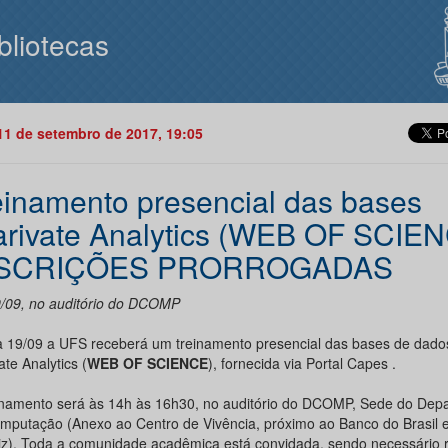
bliotecas
11 de setembro de 2017, 19:05
einamento presencial das bases
arivate Analytics (WEB OF SCIEN
NSCRIÇÕES PRORROGADAS
9/09, no auditório do DCOMP
a 19/09 a UFS receberá um treinamento presencial das bases de dado
ate Analytics (
WEB OF SCIENCE
), fornecida via Portal Capes .
inamento será às 14h às 16h30, no auditório do DCOMP, Sede do Dep
mputação (Anexo ao Centro de Vivência, próximo ao Banco do Brasil e 
iz). Toda a comunidade acadêmica está convidada, sendo necessário r