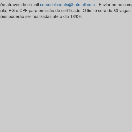
ição através do e-mail
cursosbicenufs@hotmail.com
- Enviar nome comp
cula, RG e CPF para emissão de certificado. O limite será de 80 vagas 
ções poderão ser realizadas até o dia 18/09.