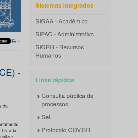
Sistemas integrados
SIGAA - Acadêmico
SIPAC - Administrativo
SIGRH - Recursos
Humanos
CE) -
Links rápidos
Consulta pública de
processos
s da
Sei
artamento
Protocolo GOV.BR
Livraria
ealizar