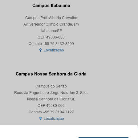
Campus Itabaiana
Campus Prof. Alberto Carvalho
Av. Vereador Olímpio Grande, s/n
Itabaiana/SE
CEP 49506-036
Localização
Campus Nossa Senhora da Glória
Campus do Sertão
Rodovia Engenheiro Jorge Neto, km 3, Silos
Nossa Senhora da Glória/SE
CEP 49680-000
Localização