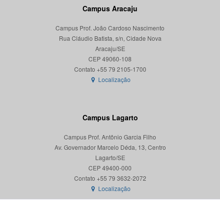
Campus Aracaju
Campus Prof. João Cardoso Nascimento
Rua Cláudio Batista, s/n, Cidade Nova
Aracaju/SE
CEP 49060-108
Localização
Campus Lagarto
Campus Prof. Antônio Garcia Filho
Av. Governador Marcelo Déda, 13, Centro
Lagarto/SE
CEP 49400-000
Localização