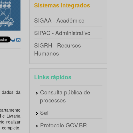
Sistemas integrados
SIGAA - Acadêmico
SIPAC - Administrativo
SIGRH - Recursos
Humanos
Links rápidos
Consulta pública de
e dados da
processos
partamento
Sei
e Livraria
o realizar
Protocolo GOV.BR
completo,