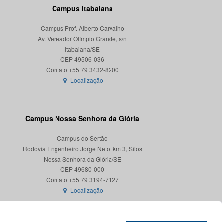
Campus Itabaiana
Campus Prof. Alberto Carvalho
Av. Vereador Olímpio Grande, s/n
Itabaiana/SE
CEP 49506-036
Localização
Campus Nossa Senhora da Glória
Campus do Sertão
Rodovia Engenheiro Jorge Neto, km 3, Silos
Nossa Senhora da Glória/SE
CEP 49680-000
Localização