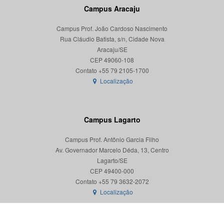
Campus Aracaju
Campus Prof. João Cardoso Nascimento
Rua Cláudio Batista, s/n, Cidade Nova
Aracaju/SE
CEP 49060-108
Localização
Campus Lagarto
Campus Prof. Antônio Garcia Filho
Av. Governador Marcelo Déda, 13, Centro
Lagarto/SE
CEP 49400-000
Localização