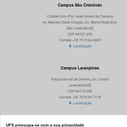
Campus São Cristóvão
Cidade Univ. Prof. José Aloísio de Campos
Av. Marcelo Deda Chagas, s/n, Bairro Rosa Elze
São Cristóvão/SE
CEP 49107-230
Localização
Campus Laranjeiras
Praça Samuel de Oliveira, s/n, Centro
Laranjeiras/SE
CEP 49170-000
Localização
UFS preocupa-se com a sua privacidade