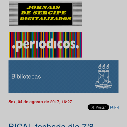
Bibliotecas
Sex, 04 de agosto de 2017, 16:27
BICAL fechada dia 7/8