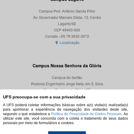
Campus Prof. Antônio Garcia Filho
Av. Governador Marcelo Déda, 13, Centro
Lagarto/SE
CEP 49400-000
Localização
Campus Nossa Senhora da Glória
Campus do Sertão
Rodovia Engenheiro Jorge Neto, km 3, Silos
Nossa Senhora da Glória/SE
CEP 49680-000
UFS preocupa-se com a sua privacidade
A UFS poderá coletar informações básicas sobre a(s) visita(s) realizada(s)
Localização
para aprimorar a experiência de navegação dos visitantes deste site,
segundo o que estabelece a
Política de Privacidade de Dados Pessoais.
Ao
utilizar este site, você concorda com a coleta e tratamento de seus dados
pessoais por meio de formulários e cookies.