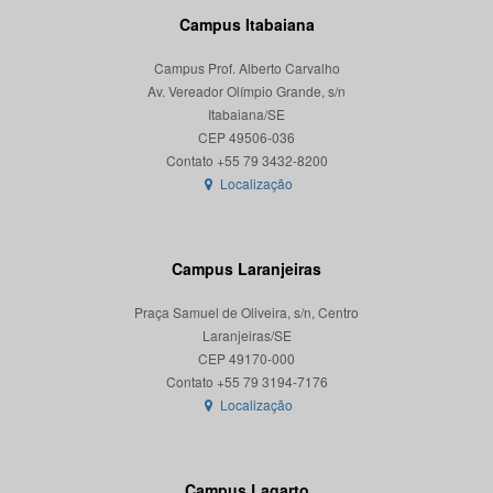
Campus Itabaiana
Campus Prof. Alberto Carvalho
Av. Vereador Olímpio Grande, s/n
Itabaiana/SE
CEP 49506-036
Localização
Campus Laranjeiras
Praça Samuel de Oliveira, s/n, Centro
Laranjeiras/SE
CEP 49170-000
Localização
Campus Lagarto