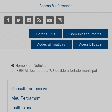
Acesso à informação
Facebook
Twitter
Flickr
RSS
Youtube
Instagram
Coronavírus
Comunidade interna
Ações afirmativas
Acessibilidade
Home
Notícias
BICAL fechada dia 7/8 devido a feriado municipal
Consulta ao acervo
Meu Pergamum
Institucional