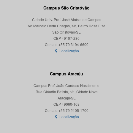
Campus São Cristóvão
Cidade Univ. Prof. José Aloísio de Campos
Av. Marcelo Deda Chagas, s/n, Bairro Rosa Elze
São Cristóvão/SE
CEP 49107-230
Localização
Campus Aracaju
Campus Prof. João Cardoso Nascimento
Rua Cláudio Batista, s/n, Cidade Nova
Aracaju/SE
CEP 49060-108
Localização