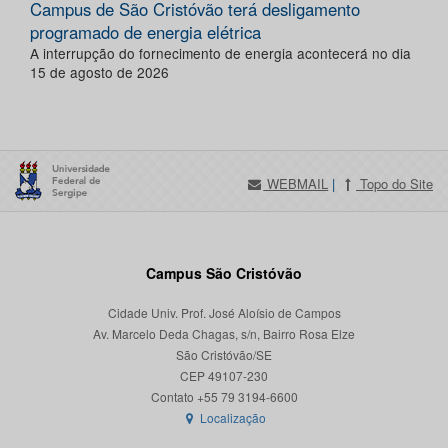
Campus de São Cristóvão terá desligamento
programado de energia elétrica
A interrupção do fornecimento de energia acontecerá no dia
15 de agosto de 2026
WEBMAIL
|
Topo do Site
Campus São Cristóvão
Cidade Univ. Prof. José Aloísio de Campos
Av. Marcelo Deda Chagas, s/n, Bairro Rosa Elze
São Cristóvão/SE
CEP 49107-230
Localização