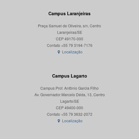
Campus Laranjeiras
Praça Samuel de Oliveira, s/n, Centro
Laranjeiras/SE
CEP 49170-000
Localização
Campus Lagarto
Campus Prof. Antônio Garcia Filho
Av. Governador Marcelo Déda, 13, Centro
Lagarto/SE
CEP 49400-000
Localização