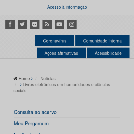
Acesso à informação
Facebook
Twitter
Flickr
RSS
Youtube
Instagram
Coronavírus
Comunidade interna
Ações afirmativas
Acessibilidade
Home
Notícias
Livros eletrônicos em humanidades e ciências
sociais
Consulta ao acervo
Meu Pergamum