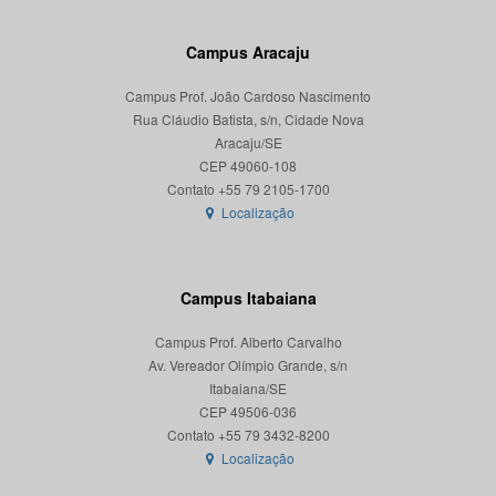
Campus Aracaju
Campus Prof. João Cardoso Nascimento
Rua Cláudio Batista, s/n, Cidade Nova
Aracaju/SE
CEP 49060-108
Localização
Campus Itabaiana
Campus Prof. Alberto Carvalho
Av. Vereador Olímpio Grande, s/n
Itabaiana/SE
CEP 49506-036
Localização