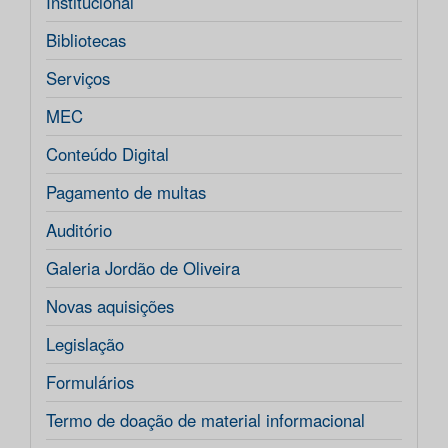
Institucional
Bibliotecas
Serviços
MEC
Conteúdo Digital
Pagamento de multas
Auditório
Galeria Jordão de Oliveira
Novas aquisições
Legislação
Formulários
Termo de doação de material informacional