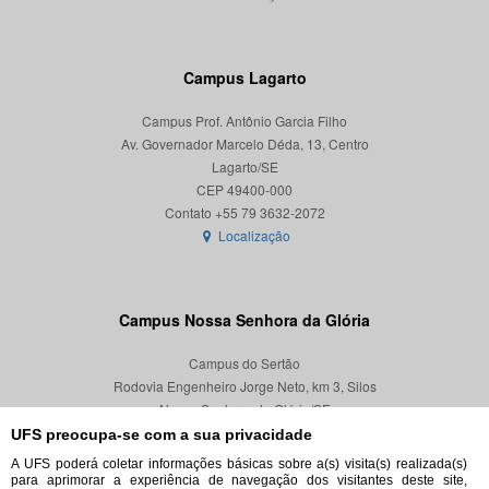
Campus Lagarto
Campus Prof. Antônio Garcia Filho
Av. Governador Marcelo Déda, 13, Centro
Lagarto/SE
CEP 49400-000
Localização
Campus Nossa Senhora da Glória
Campus do Sertão
Rodovia Engenheiro Jorge Neto, km 3, Silos
Nossa Senhora da Glória/SE
CEP 49680-000
UFS preocupa-se com a sua privacidade
A UFS poderá coletar informações básicas sobre a(s) visita(s) realizada(s)
Localização
para aprimorar a experiência de navegação dos visitantes deste site,