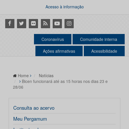
Acesso à informação
Facebook
Twitter
Flickr
RSS
Youtube
Instagram
Coronavírus
Comunidade interna
Ações afirmativas
Acessibilidade
Home
Notícias
Bicen funcionará até as 15 horas nos dias 23 e
28/06
Consulta ao acervo
Meu Pergamum