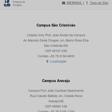
WEBMAIL
|
Topo do Site
Campus São Cristóvão
Cidade Univ. Prof. José Aloísio de Campos
Av. Marcelo Deda Chagas, s/n, Bairro Rosa Elze
São Cristóvão/SE
CEP 49107-230
Localização
Campus Aracaju
Campus Prof. João Cardoso Nascimento
Rua Cláudio Batista, s/n, Cidade Nova
Aracaju/SE
CEP 49060-108