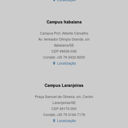
Campus Itabaiana
Campus Prof. Alberto Carvalho
Av. Vereador Olímpio Grande, s/n
Itabaiana/SE
CEP 49506-036
Localização
Campus Laranjeiras
Praça Samuel de Oliveira, s/n, Centro
Laranjeiras/SE
CEP 49170-000
Localização