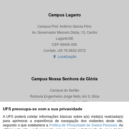
Campus Lagarto
Campus Prof. Antônio Garcia Filho
Av. Governador Marcelo Déda, 13, Centro
Lagarto/SE
CEP 49400-000
Localização
Campus Nossa Senhora da Glória
Campus do Sertão
Rodovia Engenheiro Jorge Neto, km 3, Silos
Nossa Senhora da Glória/SE
CEP 49680-000
UFS preocupa-se com a sua privacidade
A UFS poderá coletar informações básicas sobre a(s) visita(s) realizada(s)
Localização
para aprimorar a experiência de navegação dos visitantes deste site,
segundo o que estabelece a
Política de Privacidade de Dados Pessoais.
Ao