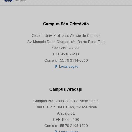
Campus São Cristóvão
Cidade Univ. Prof. José Aloísio de Campos
Av. Marcelo Deda Chagas, s/n, Bairro Rosa Elze
São Cristóvão/SE
CEP 49107-230
Localização
Campus Aracaju
Campus Prof. João Cardoso Nascimento
Rua Cláudio Batista, s/n, Cidade Nova
Aracaju/SE
CEP 49060-108
Localização