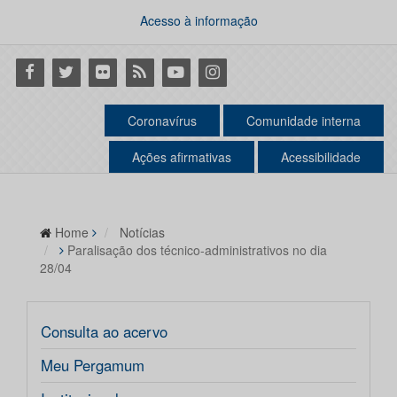
Acesso à informação
Facebook
Twitter
Flickr
RSS
Youtube
Instagram
Coronavírus
Comunidade interna
Ações afirmativas
Acessibilidade
Home
Notícias
Paralisação dos técnico-administrativos no dia
28/04
Consulta ao acervo
Meu Pergamum