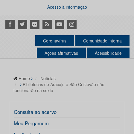
Acesso à informação
Facebook
Twitter
Flickr
RSS
Youtube
Instagram
Coronavírus
Comunidade interna
Ações afirmativas
Acessibilidade
Home
Notícias
Bibliotecas de Aracaju e São Cristóvão não
funcionarão na sexta
Consulta ao acervo
Meu Pergamum