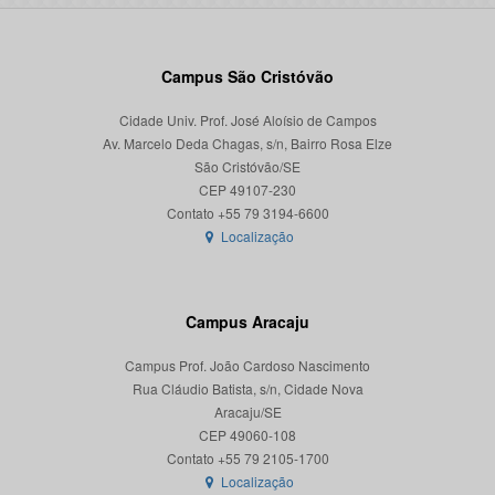
Campus São Cristóvão
Cidade Univ. Prof. José Aloísio de Campos
Av. Marcelo Deda Chagas, s/n, Bairro Rosa Elze
São Cristóvão/SE
CEP 49107-230
Localização
Campus Aracaju
Campus Prof. João Cardoso Nascimento
Rua Cláudio Batista, s/n, Cidade Nova
Aracaju/SE
CEP 49060-108
Localização