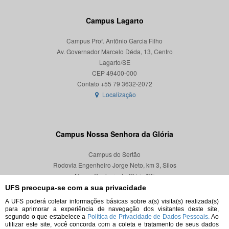
Campus Lagarto
Campus Prof. Antônio Garcia Filho
Av. Governador Marcelo Déda, 13, Centro
Lagarto/SE
CEP 49400-000
Localização
Campus Nossa Senhora da Glória
Campus do Sertão
Rodovia Engenheiro Jorge Neto, km 3, Silos
Nossa Senhora da Glória/SE
CEP 49680-000
UFS preocupa-se com a sua privacidade
A UFS poderá coletar informações básicas sobre a(s) visita(s) realizada(s)
Localização
para aprimorar a experiência de navegação dos visitantes deste site,
segundo o que estabelece a
Política de Privacidade de Dados Pessoais.
Ao
utilizar este site, você concorda com a coleta e tratamento de seus dados