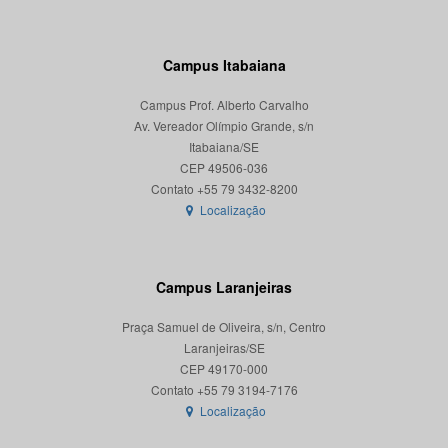
Campus Itabaiana
Campus Prof. Alberto Carvalho
Av. Vereador Olímpio Grande, s/n
Itabaiana/SE
CEP 49506-036
Localização
Campus Laranjeiras
Praça Samuel de Oliveira, s/n, Centro
Laranjeiras/SE
CEP 49170-000
Localização