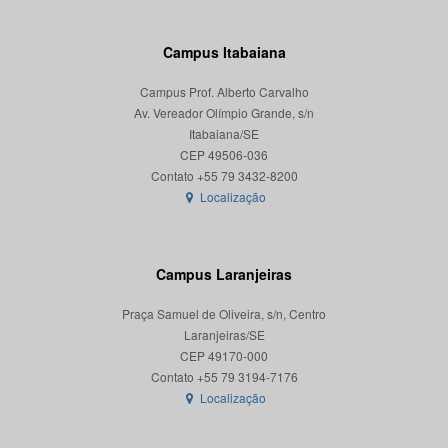
Campus Itabaiana
Campus Prof. Alberto Carvalho
Av. Vereador Olímpio Grande, s/n
Itabaiana/SE
CEP 49506-036
Localização
Campus Laranjeiras
Praça Samuel de Oliveira, s/n, Centro
Laranjeiras/SE
CEP 49170-000
Localização