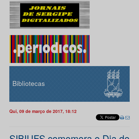
Bibliotecas
Qui, 09 de março de 2017, 18:12
SIBIUFS comemora o Dia do