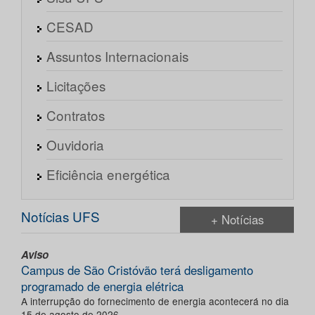
CESAD
Assuntos Internacionais
Licitações
Contratos
Ouvidoria
Eficiência energética
Notícias UFS
+ Notícias
Aviso
Campus de São Cristóvão terá desligamento
programado de energia elétrica
A interrupção do fornecimento de energia acontecerá no dia
15 de agosto de 2026