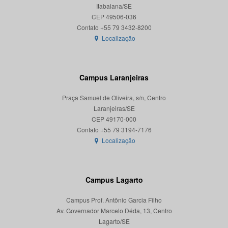
Itabaiana/SE
CEP 49506-036
Localização
Campus Laranjeiras
Praça Samuel de Oliveira, s/n, Centro
Laranjeiras/SE
CEP 49170-000
Localização
Campus Lagarto
Campus Prof. Antônio Garcia Filho
Av. Governador Marcelo Déda, 13, Centro
Lagarto/SE