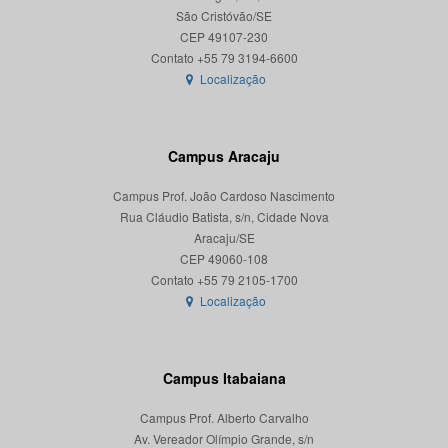
São Cristóvão/SE
CEP 49107-230
Localização
Campus Aracaju
Campus Prof. João Cardoso Nascimento
Rua Cláudio Batista, s/n, Cidade Nova
Aracaju/SE
CEP 49060-108
Localização
Campus Itabaiana
Campus Prof. Alberto Carvalho
Av. Vereador Olímpio Grande, s/n