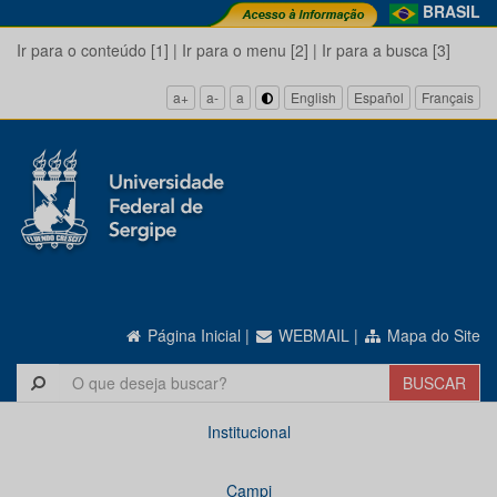
BRASIL
Ir para o conteúdo [1]
|
Ir para o menu [2]
|
Ir para a busca [3]
a+
a-
a
English
Español
Français
Página Inicial
|
WEBMAIL
|
Mapa do Site
Institucional
Campi