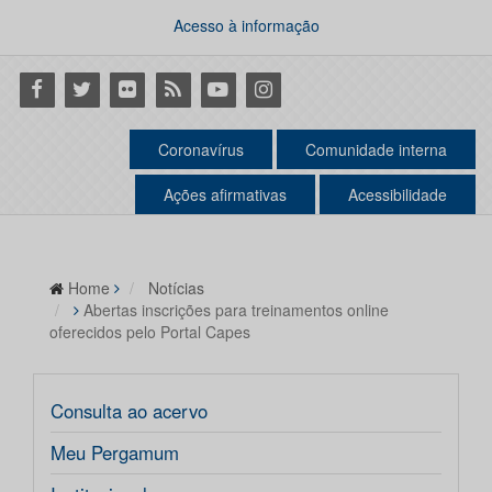
Acesso à informação
Facebook
Twitter
Flickr
RSS
Youtube
Instagram
Coronavírus
Comunidade interna
Ações afirmativas
Acessibilidade
Home
Notícias
Abertas inscrições para treinamentos online
oferecidos pelo Portal Capes
Consulta ao acervo
Meu Pergamum