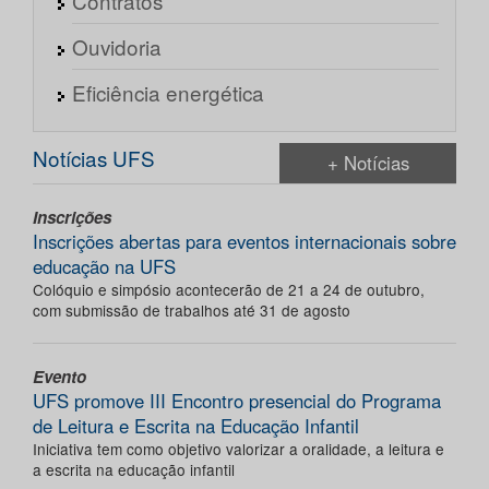
Contratos
Ouvidoria
Eficiência energética
Notícias UFS
+ Notícias
Inscrições
Inscrições abertas para eventos internacionais sobre
educação na UFS
Colóquio e simpósio acontecerão de 21 a 24 de outubro,
com submissão de trabalhos até 31 de agosto
Evento
UFS promove III Encontro presencial do Programa
de Leitura e Escrita na Educação Infantil
Iniciativa tem como objetivo valorizar a oralidade, a leitura e
a escrita na educação infantil