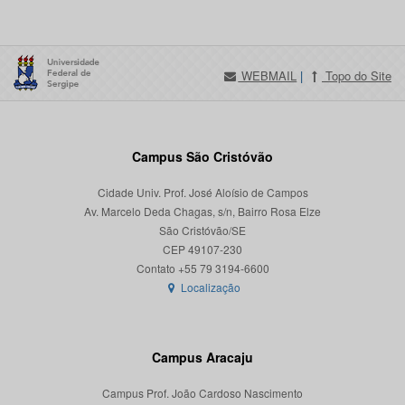
WEBMAIL
|
Topo do Site
Campus São Cristóvão
Cidade Univ. Prof. José Aloísio de Campos
Av. Marcelo Deda Chagas, s/n, Bairro Rosa Elze
São Cristóvão/SE
CEP 49107-230
Localização
Campus Aracaju
Campus Prof. João Cardoso Nascimento