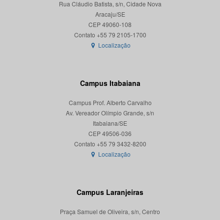
Rua Cláudio Batista, s/n, Cidade Nova
Aracaju/SE
CEP 49060-108
Localização
Campus Itabaiana
Campus Prof. Alberto Carvalho
Av. Vereador Olímpio Grande, s/n
Itabaiana/SE
CEP 49506-036
Localização
Campus Laranjeiras
Praça Samuel de Oliveira, s/n, Centro