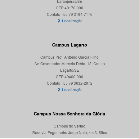
Laranjeiras/SE
CEP 49170-000
Localização
Campus Lagarto
Campus Prof. Antônio Garcia Filho
Av. Governador Marcelo Déda, 13, Centro
Lagarto/SE
CEP 49400-000
Localização
Campus Nossa Senhora da Glória
Campus do Sertão
Rodovia Engenheiro Jorge Neto, km 3, Silos
Nossa Senhora da Glória/SE