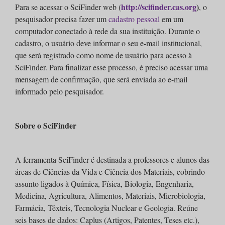
http://scifinder.cas.org
)
Para se acessar o SciFinder web (
, o
pesquisador precisa fazer um
cadastro pessoal
em um
computador conectado à rede da sua instituição. Durante o
cadastro, o usuário deve informar o seu e-mail institucional,
que será registrado como nome de usuário para acesso à
SciFinder. Para finalizar esse processo, é preciso acessar uma
mensagem de confirmação, que será enviada ao e-mail
informado pelo pesquisador.
Sobre o SciFinder
A ferramenta SciFinder é destinada a professores e alunos das
áreas de Ciências da Vida e Ciência dos Materiais, cobrindo
assunto ligados à Química, Física, Biologia, Engenharia,
Medicina, Agricultura, Alimentos, Materiais, Microbiologia,
Farmácia, Têxteis, Tecnologia Nuclear e Geologia. Reúne
seis bases de dados: Caplus (Artigos, Patentes, Teses etc.),