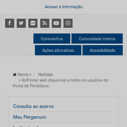
Acesso à informação
Facebook
Twitter
Flickr
RSS
Youtube
Instagram
Coronavírus
Comunidade interna
Ações afirmativas
Acessibilidade
Home
Notícias
SciFinder web disponível a todos os usuários do
Portal de Periódicos
Consulta ao acervo
Meu Pergamum