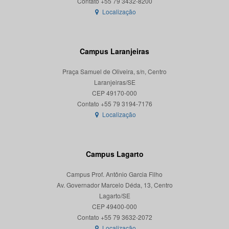
Localização
Campus Laranjeiras
Praça Samuel de Oliveira, s/n, Centro
Laranjeiras/SE
CEP 49170-000
Localização
Campus Lagarto
Campus Prof. Antônio Garcia Filho
Av. Governador Marcelo Déda, 13, Centro
Lagarto/SE
CEP 49400-000
Localização