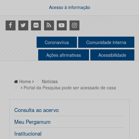
Acesso à informação
Facebook
Twitter
Flickr
RSS
Youtube
Instagram
Coronavírus
Comunidade interna
Ações afirmativas
Acessibilidade
Home
Notícias
Portal da Pesquisa pode ser acessado de casa
Consulta ao acervo
Meu Pergamum
Institucional