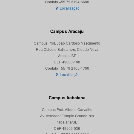
Localização
Campus Aracaju
Campus Prof. João Cardoso Nascimento
Rua Cláudio Batista, s/n, Cidade Nova
Aracaju/SE
CEP 49060-108
Localização
Campus Itabaiana
Campus Prof. Alberto Carvalho
Av. Vereador Olímpio Grande, s/n
Itabaiana/SE
CEP 49506-036