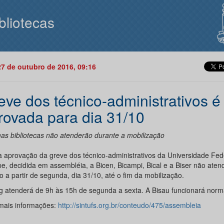
bliotecas
27 de outubro de 2016, 09:16
eve dos técnico-administrativos é
rovada para dia 31/10
as bibliotecas não atenderão durante a mobilização
 aprovação da greve dos técnico-administrativos da Universidade Fed
pe, decidida em assembléia, a Bicen, Bicampi, Bical e a Biser não aten
o a partir de segunda, dia 31/10, até o fim da mobilização.
ag atenderá de 9h às 15h de segunda a sexta. A Bisau funcionará nor
mais informações:
http://sintufs.org.br/conteudo/475/assembleia