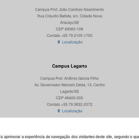
Campus Prof. João Cardoso Nascimento
Rua Cláudio Batista, s/n, Cidade Nova
Aracaju/SE
CEP 49060-108
Localização
Campus Lagarto
Campus Prof. Antônio Garcia Filho
Av. Governador Marcelo Déda, 13, Centro
Lagarto/SE
CEP 49400-000
Localização
para aprimorar a experiência de navegação dos visitantes deste site, segundo o q