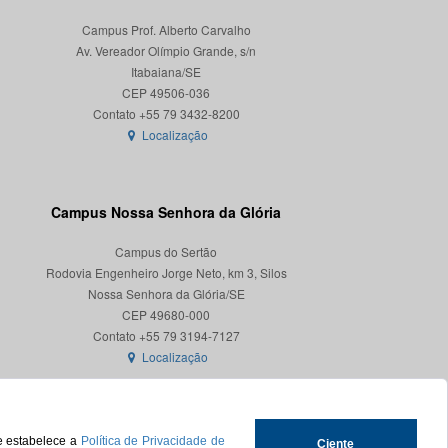
Campus Prof. Alberto Carvalho
Av. Vereador Olímpio Grande, s/n
Itabaiana/SE
CEP 49506-036
Localização
Campus Nossa Senhora da Glória
Campus do Sertão
Rodovia Engenheiro Jorge Neto, km 3, Silos
Nossa Senhora da Glória/SE
CEP 49680-000
Localização
ue estabelece a
Política de Privacidade de
Ciente