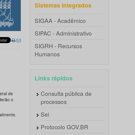
Sistemas integrados
SIGAA - Acadêmico
SIPAC - Administrativo
SIGRH - Recursos
Humanos
Links rápidos
Consulta pública de
eral de
derão o
processos
Sei
malmente.
Protocolo GOV.BR