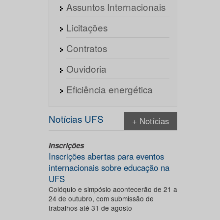
Assuntos Internacionais
Licitações
Contratos
Ouvidoria
Eficiência energética
Notícias UFS
+ Notícias
Inscrições
Inscrições abertas para eventos
internacionais sobre educação na
UFS
Colóquio e simpósio acontecerão de 21 a
24 de outubro, com submissão de
trabalhos até 31 de agosto