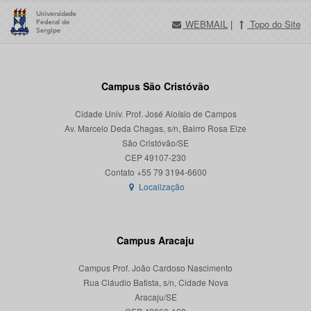
WEBMAIL
|
Topo do Site
Campus São Cristóvão
Cidade Univ. Prof. José Aloísio de Campos
Av. Marcelo Deda Chagas, s/n, Bairro Rosa Elze
São Cristóvão/SE
CEP 49107-230
Localização
Campus Aracaju
Campus Prof. João Cardoso Nascimento
Rua Cláudio Batista, s/n, Cidade Nova
Aracaju/SE