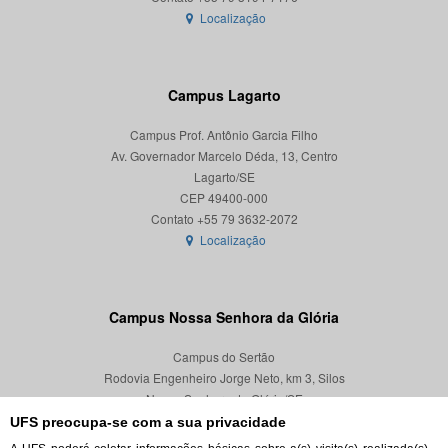
Localização
Campus Lagarto
Campus Prof. Antônio Garcia Filho
Av. Governador Marcelo Déda, 13, Centro
Lagarto/SE
CEP 49400-000
Localização
Campus Nossa Senhora da Glória
Campus do Sertão
Rodovia Engenheiro Jorge Neto, km 3, Silos
Nossa Senhora da Glória/SE
CEP 49680-000
UFS preocupa-se com a sua privacidade