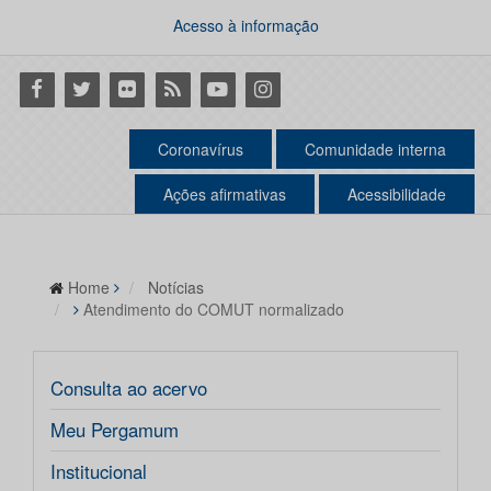
Acesso à informação
Facebook
Twitter
Flickr
RSS
Youtube
Instagram
Coronavírus
Comunidade interna
Ações afirmativas
Acessibilidade
Home
Notícias
Atendimento do COMUT normalizado
Consulta ao acervo
Meu Pergamum
Institucional