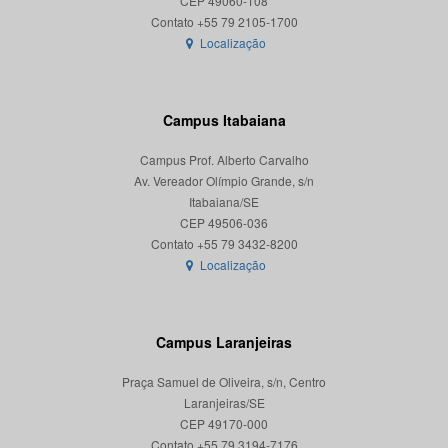
CEP 49060-108
Localização
Campus Itabaiana
Campus Prof. Alberto Carvalho
Av. Vereador Olímpio Grande, s/n
Itabaiana/SE
CEP 49506-036
Localização
Campus Laranjeiras
Praça Samuel de Oliveira, s/n, Centro
Laranjeiras/SE
CEP 49170-000