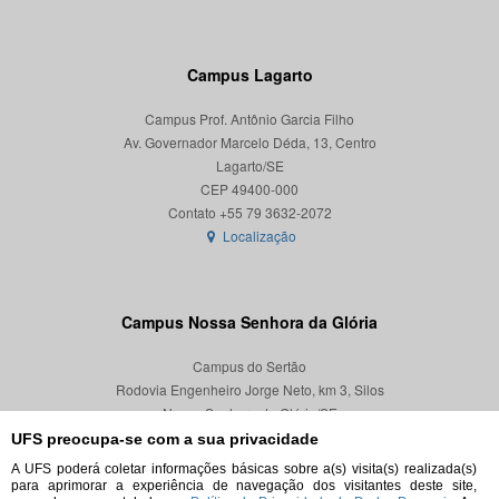
Campus Lagarto
Campus Prof. Antônio Garcia Filho
Av. Governador Marcelo Déda, 13, Centro
Lagarto/SE
CEP 49400-000
Localização
Campus Nossa Senhora da Glória
Campus do Sertão
Rodovia Engenheiro Jorge Neto, km 3, Silos
Nossa Senhora da Glória/SE
CEP 49680-000
UFS preocupa-se com a sua privacidade
A UFS poderá coletar informações básicas sobre a(s) visita(s) realizada(s)
Localização
para aprimorar a experiência de navegação dos visitantes deste site,