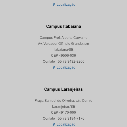
Localização
Campus Itabaiana
Campus Prof. Alberto Carvalho
Av. Vereador Olímpio Grande, s/n
Itabaiana/SE
CEP 49506-036
Localização
Campus Laranjeiras
Praça Samuel de Oliveira, s/n, Centro
Laranjeiras/SE
CEP 49170-000
Localização