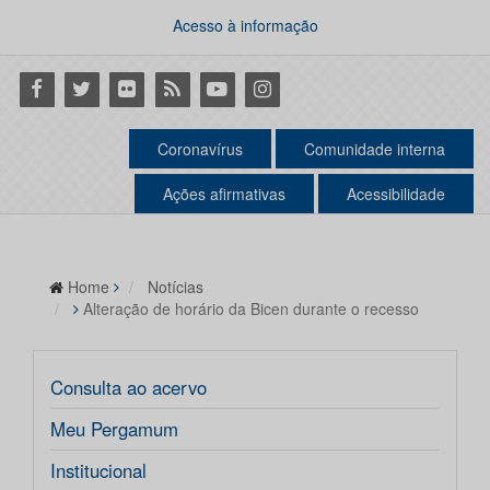
Acesso à informação
Facebook
Twitter
Flickr
RSS
Youtube
Instagram
Coronavírus
Comunidade interna
Ações afirmativas
Acessibilidade
Home
Notícias
Alteração de horário da Bicen durante o recesso
Consulta ao acervo
Meu Pergamum
Institucional