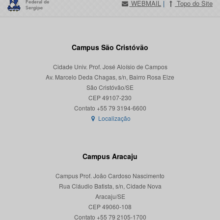
WEBMAIL
|
Topo do Site
Campus São Cristóvão
Cidade Univ. Prof. José Aloísio de Campos
Av. Marcelo Deda Chagas, s/n, Bairro Rosa Elze
São Cristóvão/SE
CEP 49107-230
Localização
Campus Aracaju
Campus Prof. João Cardoso Nascimento
Rua Cláudio Batista, s/n, Cidade Nova
Aracaju/SE
CEP 49060-108