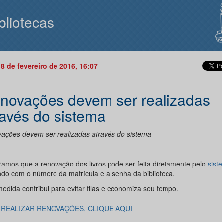
bliotecas
18 de fevereiro de 2016, 16:07
novações devem ser realizadas
ravés do sistema
ações devem ser realizadas através do sistema
amos que a renovação dos livros pode ser feita diretamente pelo
sist
ndo com o número da matrícula e a senha da biblioteca.
medida contribui para evitar filas e economiza seu tempo.
 REALIZAR RENOVAÇÕES, CLIQUE AQUI