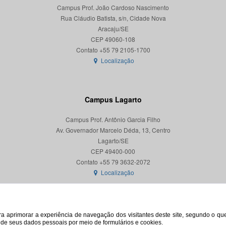
Campus Prof. João Cardoso Nascimento
Rua Cláudio Batista, s/n, Cidade Nova
Aracaju/SE
CEP 49060-108
Localização
Campus Lagarto
Campus Prof. Antônio Garcia Filho
Av. Governador Marcelo Déda, 13, Centro
Lagarto/SE
CEP 49400-000
Localização
para aprimorar a experiência de navegação dos visitantes deste site, segundo o q
o de seus dados pessoais por meio de formulários e cookies.