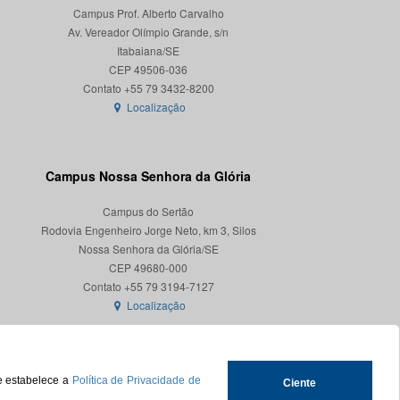
Campus Prof. Alberto Carvalho
Av. Vereador Olímpio Grande, s/n
Itabaiana/SE
CEP 49506-036
Localização
Campus Nossa Senhora da Glória
Campus do Sertão
Rodovia Engenheiro Jorge Neto, km 3, Silos
Nossa Senhora da Glória/SE
CEP 49680-000
Localização
ue estabelece a
Política de Privacidade de
Ciente