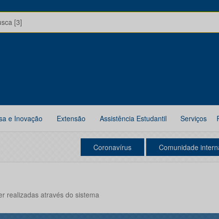
usca [3]
sa e Inovação
Extensão
Assistência Estudantil
Serviços
Coronavírus
Comunidade intern
 realizadas através do sistema