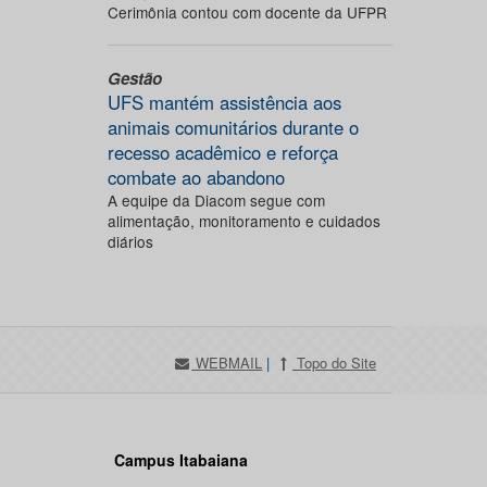
Cerimônia contou com docente da UFPR
Gestão
UFS mantém assistência aos
animais comunitários durante o
recesso acadêmico e reforça
combate ao abandono
A equipe da Diacom segue com
alimentação, monitoramento e cuidados
diários
WEBMAIL
|
Topo do Site
Campus Itabaiana