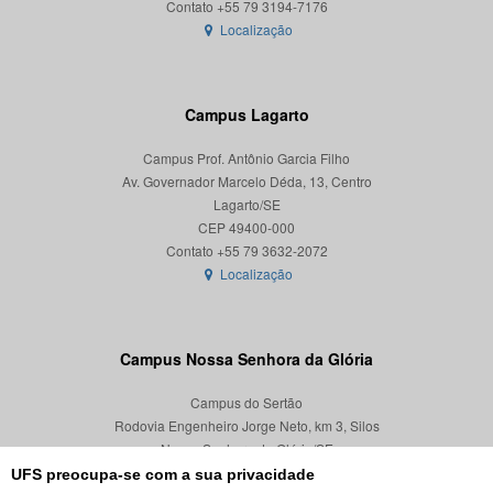
Localização
Campus Lagarto
Campus Prof. Antônio Garcia Filho
Av. Governador Marcelo Déda, 13, Centro
Lagarto/SE
CEP 49400-000
Localização
Campus Nossa Senhora da Glória
Campus do Sertão
Rodovia Engenheiro Jorge Neto, km 3, Silos
Nossa Senhora da Glória/SE
CEP 49680-000
UFS preocupa-se com a sua privacidade