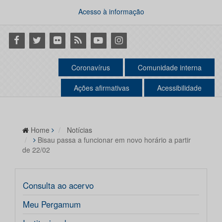
Acesso à informação
Facebook
Twitter
Flickr
RSS
Youtube
Instagram
Coronavírus
Comunidade interna
Ações afirmativas
Acessibilidade
Home
Notícias
Bisau passa a funcionar em novo horário a partir
de 22/02
Consulta ao acervo
Meu Pergamum