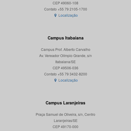
CEP 49060-108
Localização
Campus Itabaiana
Campus Prof. Alberto Carvalho
Av. Vereador Olímpio Grande, s/n
Itabaiana/SE
CEP 49506-036
Localização
Campus Laranjeiras
Praça Samuel de Oliveira, s/n, Centro
Laranjeiras/SE
CEP 49170-000