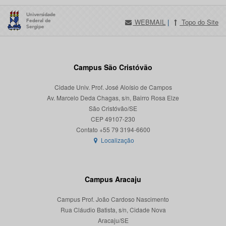
WEBMAIL
|
Topo do Site
Campus São Cristóvão
Cidade Univ. Prof. José Aloísio de Campos
Av. Marcelo Deda Chagas, s/n, Bairro Rosa Elze
São Cristóvão/SE
CEP 49107-230
Localização
Campus Aracaju
Campus Prof. João Cardoso Nascimento
Rua Cláudio Batista, s/n, Cidade Nova
Aracaju/SE