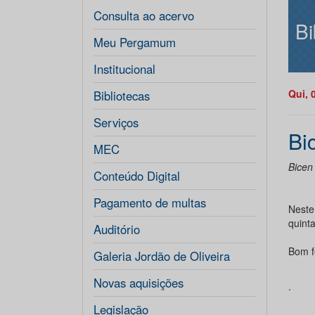
Consulta ao acervo
Bi
Meu Pergamum
Institucional
Qui, 
Bibliotecas
Serviços
Bi
MEC
Bicen
Conteúdo Digital
Pagamento de multas
Neste
quinta
Auditório
Bom f
Galeria Jordão de Oliveira
Novas aquisições
.
Legislação