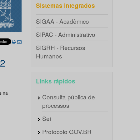
Sistemas integrados
SIGAA - Acadêmico
SIPAC - Administrativo
SIGRH - Recursos
Humanos
02
Links rápidos
s na
Consulta pública de
processos
Sei
Protocolo GOV.BR