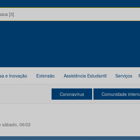
usca [3]
sa e Inovação
Extensão
Assistência Estudantil
Serviços
Coronavírus
Comunidade intern
e sábado, 06/02