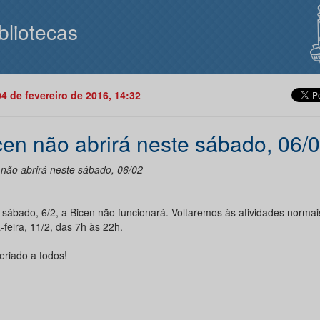
bliotecas
04 de fevereiro de 2016, 14:32
cen não abrirá neste sábado, 06/
 não abrirá neste sábado, 06/02
 sábado, 6/2, a Bicen não funcionará. Voltaremos às atividades normai
-feira, 11/2, das 7h às 22h.
eriado a todos!