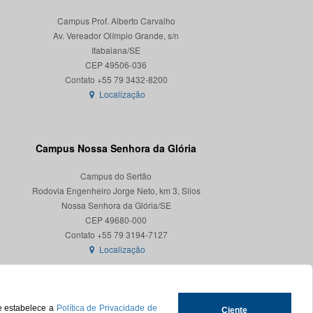
Campus Prof. Alberto Carvalho
Av. Vereador Olímpio Grande, s/n
Itabaiana/SE
CEP 49506-036
Localização
Campus Nossa Senhora da Glória
Campus do Sertão
Rodovia Engenheiro Jorge Neto, km 3, Silos
Nossa Senhora da Glória/SE
CEP 49680-000
Localização
ue estabelece a
Política de Privacidade de
Ciente