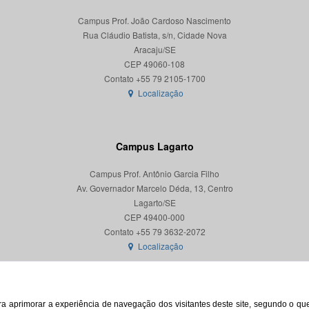
Campus Prof. João Cardoso Nascimento
Rua Cláudio Batista, s/n, Cidade Nova
Aracaju/SE
CEP 49060-108
Localização
Campus Lagarto
Campus Prof. Antônio Garcia Filho
Av. Governador Marcelo Déda, 13, Centro
Lagarto/SE
CEP 49400-000
Localização
para aprimorar a experiência de navegação dos visitantes deste site, segundo o q