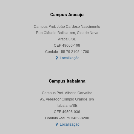
Campus Aracaju
Campus Prof. João Cardoso Nascimento
Rua Cláudio Batista, s/n, Cidade Nova
Aracaju/SE
CEP 49060-108
Localização
Campus Itabaiana
Campus Prof. Alberto Carvalho
Av. Vereador Olímpio Grande, s/n
Itabaiana/SE
CEP 49506-036
Localização