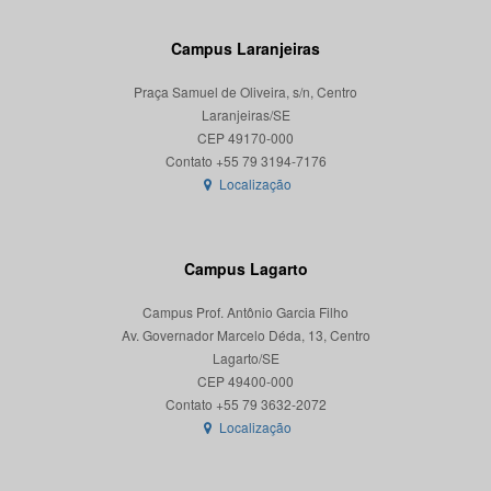
Campus Laranjeiras
Praça Samuel de Oliveira, s/n, Centro
Laranjeiras/SE
CEP 49170-000
Localização
Campus Lagarto
Campus Prof. Antônio Garcia Filho
Av. Governador Marcelo Déda, 13, Centro
Lagarto/SE
CEP 49400-000
Localização