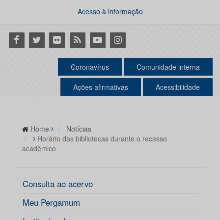
Acesso à informação
Facebook
Twitter
Flickr
RSS
Youtube
Instagram
Coronavírus
Comunidade interna
Ações afirmativas
Acessibilidade
Home
Notícias
Horário das bibliotecas durante o recesso
acadêmico
Consulta ao acervo
Meu Pergamum