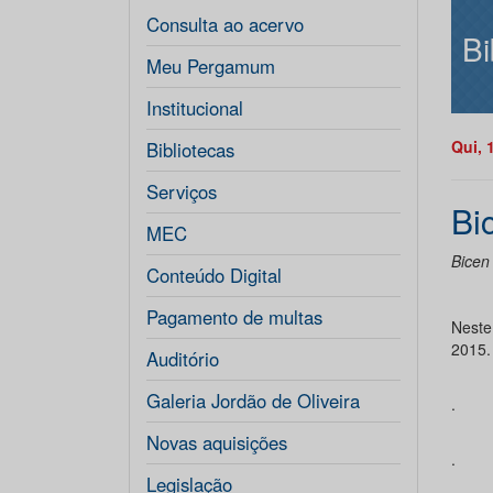
Consulta ao acervo
Bi
Meu Pergamum
Institucional
Qui, 
Bibliotecas
Serviços
Bi
MEC
Bicen
Conteúdo Digital
Pagamento de multas
Neste
2015.
Auditório
Galeria Jordão de Oliveira
.
Novas aquisições
.
Legislação