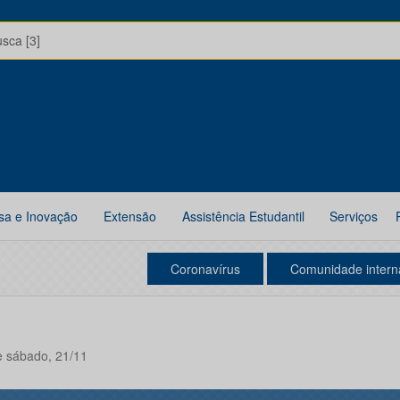
usca [3]
sa e Inovação
Extensão
Assistência Estudantil
Serviços
Coronavírus
Comunidade intern
e sábado, 21/11