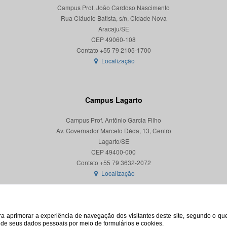
Campus Prof. João Cardoso Nascimento
Rua Cláudio Batista, s/n, Cidade Nova
Aracaju/SE
CEP 49060-108
Localização
Campus Lagarto
Campus Prof. Antônio Garcia Filho
Av. Governador Marcelo Déda, 13, Centro
Lagarto/SE
CEP 49400-000
Localização
para aprimorar a experiência de navegação dos visitantes deste site, segundo o q
o de seus dados pessoais por meio de formulários e cookies.