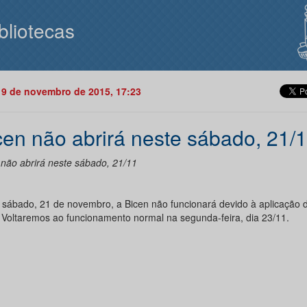
bliotecas
19 de novembro de 2015, 17:23
cen não abrirá neste sábado, 21/
 não abrirá neste sábado, 21/11
 sábado, 21 de novembro, a Bicen não funcionará devido à aplicação
 Voltaremos ao funcionamento normal na segunda-feira, dia 23/11.