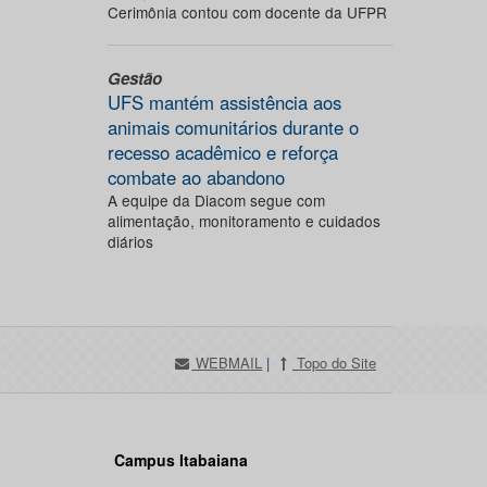
Cerimônia contou com docente da UFPR
Gestão
UFS mantém assistência aos
animais comunitários durante o
recesso acadêmico e reforça
combate ao abandono
A equipe da Diacom segue com
alimentação, monitoramento e cuidados
diários
WEBMAIL
|
Topo do Site
Campus Itabaiana