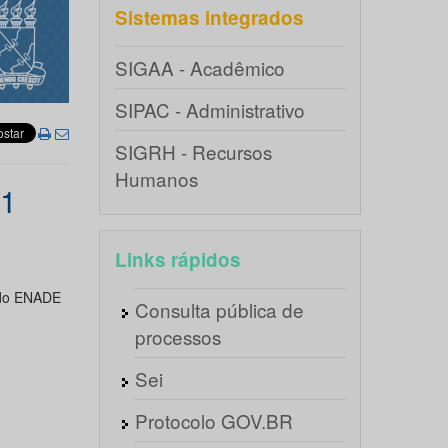
Sistemas integrados
SIGAA - Acadêmico
SIPAC - Administrativo
SIGRH - Recursos
Humanos
11
Links rápidos
 do ENADE
Consulta pública de
processos
Sei
Protocolo GOV.BR