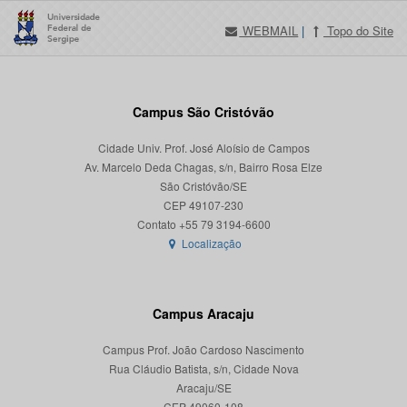
WEBMAIL
|
Topo do Site
Campus São Cristóvão
Cidade Univ. Prof. José Aloísio de Campos
Av. Marcelo Deda Chagas, s/n, Bairro Rosa Elze
São Cristóvão/SE
CEP 49107-230
Localização
Campus Aracaju
Campus Prof. João Cardoso Nascimento
Rua Cláudio Batista, s/n, Cidade Nova
Aracaju/SE
CEP 49060-108