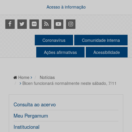
Acesso à informação
Facebook
Twitter
Flickr
RSS
Youtube
Instagram
Coronavírus
Comunidade interna
Ações afirmativas
Acessibilidade
Home
Notícias
Bicen funcionará normalmente neste sábado, 7/11
Consulta ao acervo
Meu Pergamum
Institucional