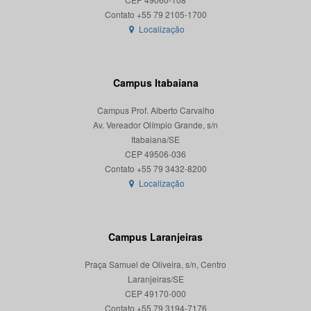
Localização
Campus Itabaiana
Campus Prof. Alberto Carvalho
Av. Vereador Olímpio Grande, s/n
Itabaiana/SE
CEP 49506-036
Localização
Campus Laranjeiras
Praça Samuel de Oliveira, s/n, Centro
Laranjeiras/SE
CEP 49170-000