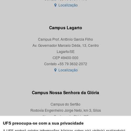
Localização
Campus Lagarto
Campus Prof. Antônio Garcia Filho
Av. Governador Marcelo Déda, 13, Centro
Lagarto/SE
CEP 49400-000
Localização
Campus Nossa Senhora da Glória
Campus do Sertão
Rodovia Engenheiro Jorge Neto, km 3, Silos
Nossa Senhora da Glória/SE
CEP 49680-000
UFS preocupa-se com a sua privacidade