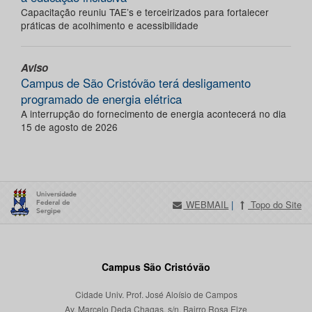
Capacitação reuniu TAE’s e terceirizados para fortalecer
práticas de acolhimento e acessibilidade
Aviso
Campus de São Cristóvão terá desligamento
programado de energia elétrica
A interrupção do fornecimento de energia acontecerá no dia
15 de agosto de 2026
WEBMAIL
|
Topo do Site
Campus São Cristóvão
Cidade Univ. Prof. José Aloísio de Campos
Av. Marcelo Deda Chagas, s/n, Bairro Rosa Elze