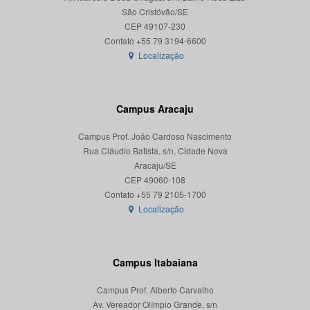
São Cristóvão/SE
CEP 49107-230
Localização
Campus Aracaju
Campus Prof. João Cardoso Nascimento
Rua Cláudio Batista, s/n, Cidade Nova
Aracaju/SE
CEP 49060-108
Localização
Campus Itabaiana
Campus Prof. Alberto Carvalho
Av. Vereador Olímpio Grande, s/n