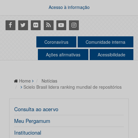
Acesso à informação
Facebook
Twitter
Flickr
RSS
Youtube
Instagram
Coronavírus
Comunidade interna
Ações afirmativas
Acessibilidade
Home
Notícias
Scielo Brasil lidera ranking mundial de repositórios
Consulta ao acervo
Meu Pergamum
Institucional