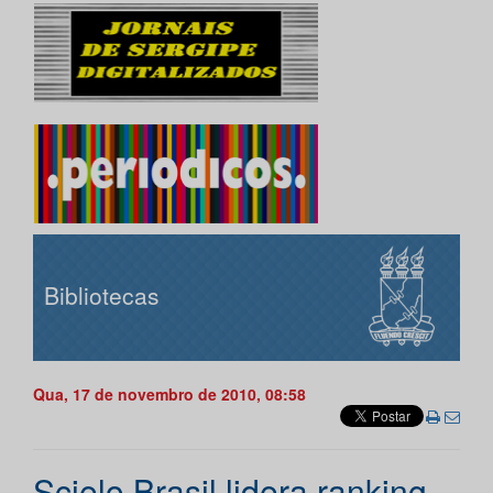
Bibliotecas
Qua, 17 de novembro de 2010, 08:58
Scielo Brasil lidera ranking