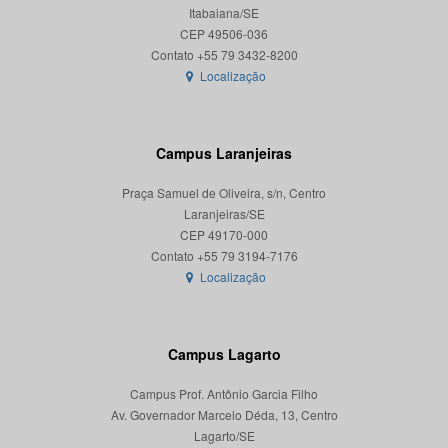
Itabaiana/SE
CEP 49506-036
Localização
Campus Laranjeiras
Praça Samuel de Oliveira, s/n, Centro
Laranjeiras/SE
CEP 49170-000
Localização
Campus Lagarto
Campus Prof. Antônio Garcia Filho
Av. Governador Marcelo Déda, 13, Centro
Lagarto/SE