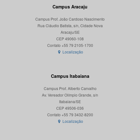
Campus Aracaju
Campus Prof. João Cardoso Nascimento
Rua Cláudio Batista, s/n, Cidade Nova
Aracaju/SE
CEP 49060-108
Localização
Campus Itabaiana
Campus Prof. Alberto Carvalho
Av. Vereador Olímpio Grande, s/n
Itabaiana/SE
CEP 49506-036
Localização