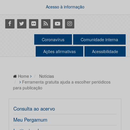
Acesso à informação
Facebook
Twitter
Flickr
RSS
Youtube
Instagram
Coronavírus
Comunidade interna
Ações afirmativas
Acessibilidade
Home
Notícias
Ferramenta gratuita ajuda a escolher periódicos
para publicação
Consulta ao acervo
Meu Pergamum