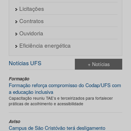
Licitações
Contratos
Ouvidoria
Eficiência energética
Notícias UFS
+ Notícias
Formação
Formação reforça compromisso do Codap/UFS com
a educação inclusiva
Capacitação reuniu TAE’s e terceirizados para fortalecer
práticas de acolhimento e acessibilidade
Aviso
Campus de São Cristóvão terá desligamento