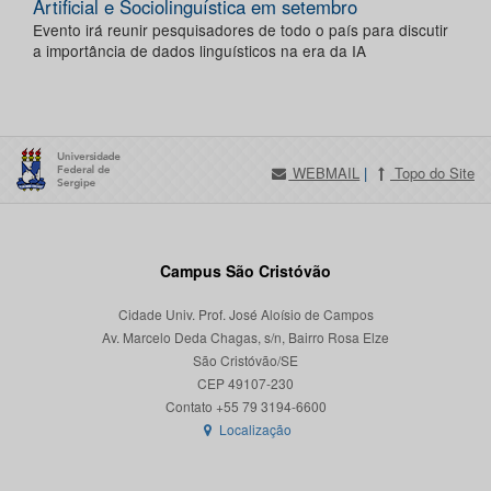
Artificial e Sociolinguística em setembro
Evento irá reunir pesquisadores de todo o país para discutir
a importância de dados linguísticos na era da IA
WEBMAIL
|
Topo do Site
Campus São Cristóvão
Cidade Univ. Prof. José Aloísio de Campos
Av. Marcelo Deda Chagas, s/n, Bairro Rosa Elze
São Cristóvão/SE
CEP 49107-230
Localização