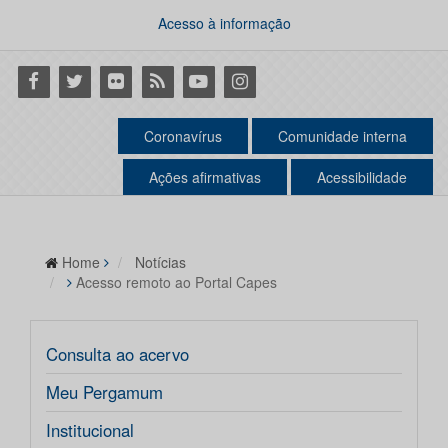
Acesso à informação
Facebook
Twitter
Flickr
RSS
Youtube
Instagram
Coronavírus
Comunidade interna
Ações afirmativas
Acessibilidade
Home
Notícias
Acesso remoto ao Portal Capes
Consulta ao acervo
Meu Pergamum
Institucional