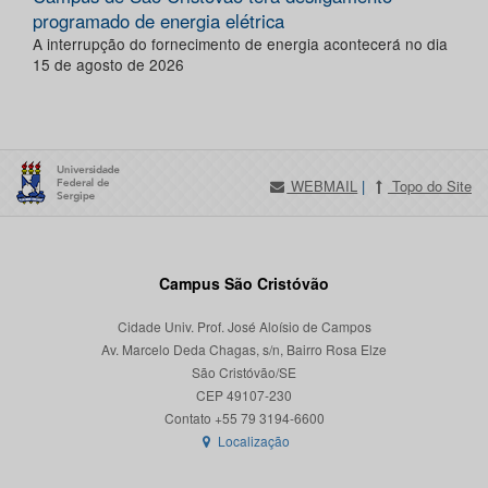
programado de energia elétrica
A interrupção do fornecimento de energia acontecerá no dia
15 de agosto de 2026
WEBMAIL
|
Topo do Site
Campus São Cristóvão
Cidade Univ. Prof. José Aloísio de Campos
Av. Marcelo Deda Chagas, s/n, Bairro Rosa Elze
São Cristóvão/SE
CEP 49107-230
Localização