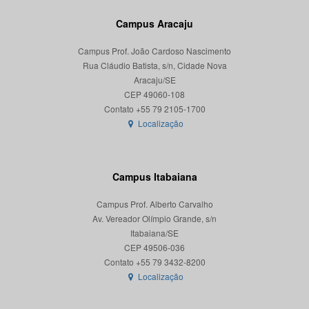
Campus Aracaju
Campus Prof. João Cardoso Nascimento
Rua Cláudio Batista, s/n, Cidade Nova
Aracaju/SE
CEP 49060-108
Localização
Campus Itabaiana
Campus Prof. Alberto Carvalho
Av. Vereador Olímpio Grande, s/n
Itabaiana/SE
CEP 49506-036
Localização