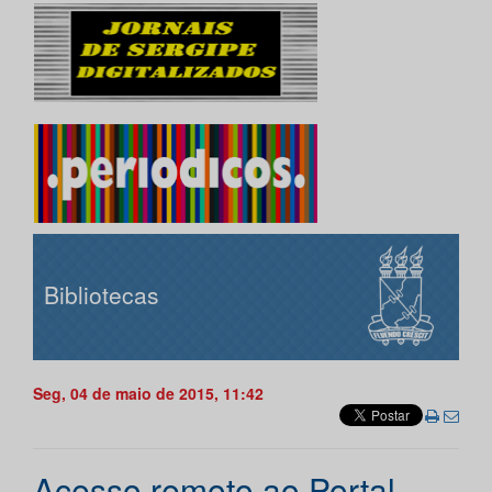
Bibliotecas
Seg, 04 de maio de 2015, 11:42
Acesso remoto ao Portal