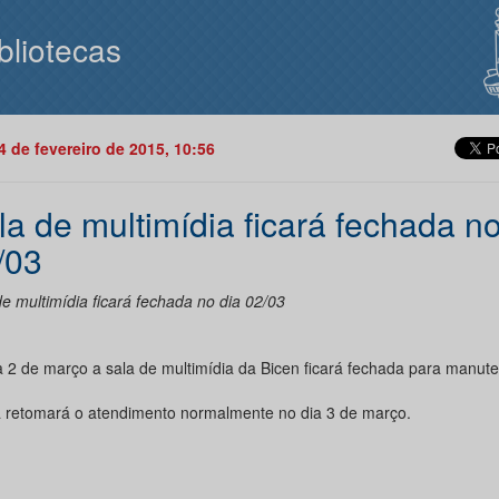
bliotecas
24 de fevereiro de 2015, 10:56
la de multimídia ficará fechada no
/03
e multimídia ficará fechada no dia 02/03
a 2 de março a sala de multimídia da Bicen ficará fechada para manut
a retomará o atendimento normalmente no dia 3 de março.