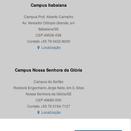
Campus Itabaiana
Campus Prof. Alberto Carvalho
Av. Vereador Olímpio Grande, s/n
Itabaiana/SE
CEP 49506-036
Localização
Campus Nossa Senhora da Glória
Campus do Sertão
Rodovia Engenheiro Jorge Neto, km 3, Silos
Nossa Senhora da Glória/SE
CEP 49680-000
Localização