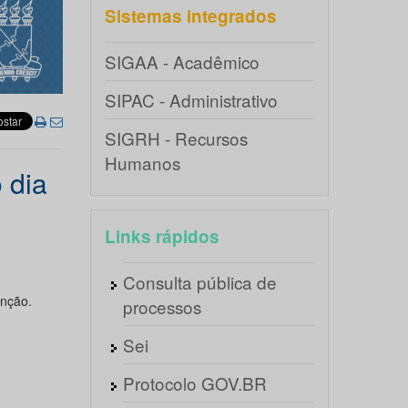
Sistemas integrados
SIGAA - Acadêmico
SIPAC - Administrativo
SIGRH - Recursos
Humanos
 dia
Links rápidos
Consulta pública de
enção.
processos
Sei
Protocolo GOV.BR