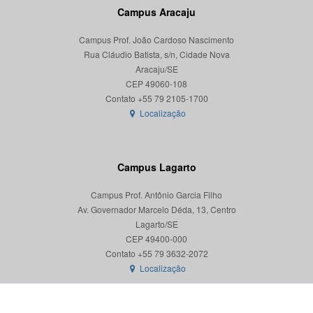
Campus Aracaju
Campus Prof. João Cardoso Nascimento
Rua Cláudio Batista, s/n, Cidade Nova
Aracaju/SE
CEP 49060-108
Localização
Campus Lagarto
Campus Prof. Antônio Garcia Filho
Av. Governador Marcelo Déda, 13, Centro
Lagarto/SE
CEP 49400-000
Localização