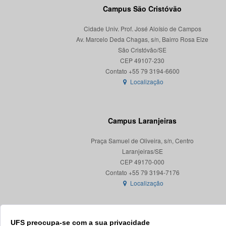
Campus São Cristóvão
Cidade Univ. Prof. José Aloísio de Campos
Av. Marcelo Deda Chagas, s/n, Bairro Rosa Elze
São Cristóvão/SE
CEP 49107-230
Localização
Campus Laranjeiras
Praça Samuel de Oliveira, s/n, Centro
Laranjeiras/SE
CEP 49170-000
Localização
UFS preocupa-se com a sua privacidade