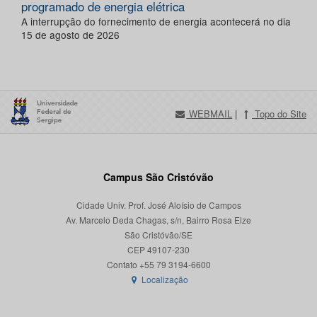
programado de energia elétrica
A interrupção do fornecimento de energia acontecerá no dia
15 de agosto de 2026
WEBMAIL
|
Topo do Site
Campus São Cristóvão
Cidade Univ. Prof. José Aloísio de Campos
Av. Marcelo Deda Chagas, s/n, Bairro Rosa Elze
São Cristóvão/SE
CEP 49107-230
Localização