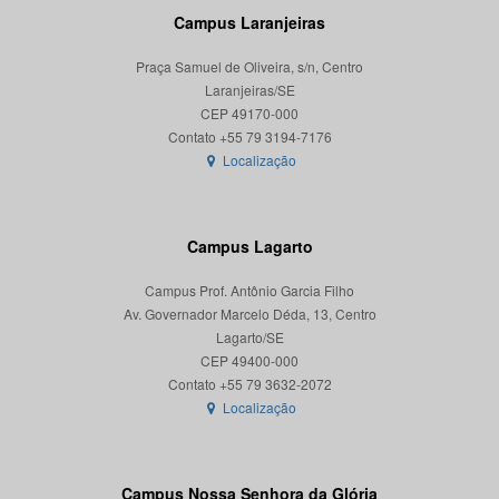
Campus Laranjeiras
Praça Samuel de Oliveira, s/n, Centro
Laranjeiras/SE
CEP 49170-000
Localização
Campus Lagarto
Campus Prof. Antônio Garcia Filho
Av. Governador Marcelo Déda, 13, Centro
Lagarto/SE
CEP 49400-000
Localização
Campus Nossa Senhora da Glória