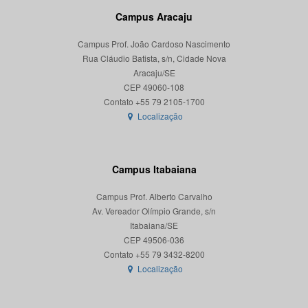
Campus Aracaju
Campus Prof. João Cardoso Nascimento
Rua Cláudio Batista, s/n, Cidade Nova
Aracaju/SE
CEP 49060-108
Localização
Campus Itabaiana
Campus Prof. Alberto Carvalho
Av. Vereador Olímpio Grande, s/n
Itabaiana/SE
CEP 49506-036
Localização