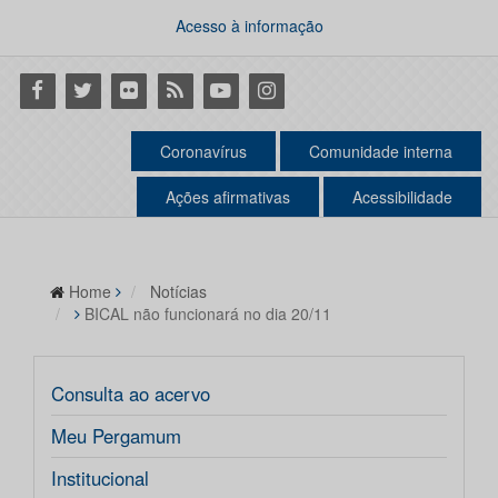
Acesso à informação
Facebook
Twitter
Flickr
RSS
Youtube
Instagram
Coronavírus
Comunidade interna
Ações afirmativas
Acessibilidade
Home
Notícias
BICAL não funcionará no dia 20/11
Consulta ao acervo
Meu Pergamum
Institucional