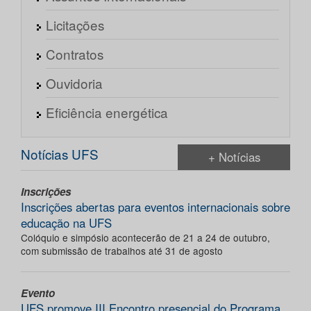
Licitações
Contratos
Ouvidoria
Eficiência energética
Notícias UFS
+ Notícias
Inscrições
Inscrições abertas para eventos internacionais sobre
educação na UFS
Colóquio e simpósio acontecerão de 21 a 24 de outubro,
com submissão de trabalhos até 31 de agosto
Evento
UFS promove III Encontro presencial do Programa