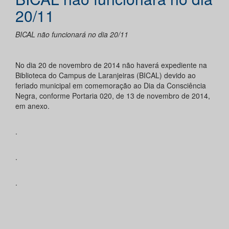
20/11
BICAL não funcionará no dia 20/11
No dia 20 de novembro de 2014 não haverá expediente na
Biblioteca do Campus de Laranjeiras (BICAL) devido ao
feriado municipal em comemoração ao Dia da Consciência
Negra, conforme Portaria 020, de 13 de novembro de 2014,
em anexo.
.
.
.