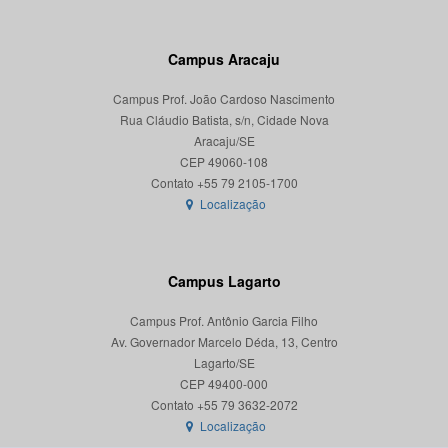
Campus Aracaju
Campus Prof. João Cardoso Nascimento
Rua Cláudio Batista, s/n, Cidade Nova
Aracaju/SE
CEP 49060-108
Localização
Campus Lagarto
Campus Prof. Antônio Garcia Filho
Av. Governador Marcelo Déda, 13, Centro
Lagarto/SE
CEP 49400-000
Localização