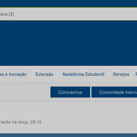
usca [3]
sa e Inovação
Extensão
Assistência Estudantil
Serviços
Coronavírus
Comunidade intern
onarão na terça, 28/10