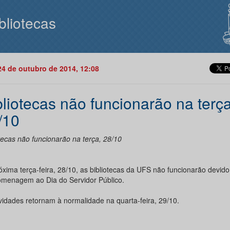
bliotecas
24 de outubro de 2014, 12:08
bliotecas não funcionarão na terça
/10
tecas não funcionarão na terça, 28/10
óxima terça-feira, 28/10, as bibliotecas da UFS não funcionarão devido
menagem ao Dia do Servidor Público.
ividades retornam à normalidade na quarta-feira, 29/10.