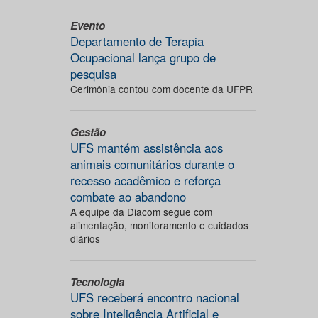
Evento
Departamento de Terapia
Ocupacional lança grupo de
pesquisa
Cerimônia contou com docente da UFPR
Gestão
UFS mantém assistência aos
animais comunitários durante o
recesso acadêmico e reforça
combate ao abandono
A equipe da Diacom segue com
alimentação, monitoramento e cuidados
diários
Tecnologia
UFS receberá encontro nacional
sobre Inteligência Artificial e