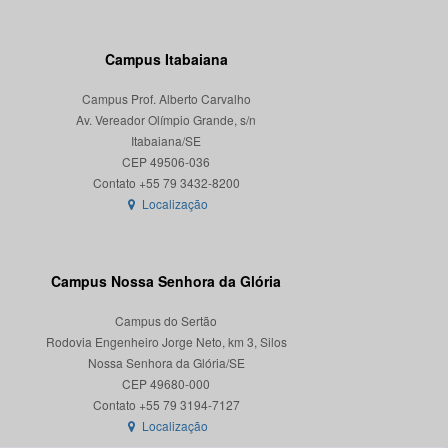
Campus Itabaiana
Campus Prof. Alberto Carvalho
Av. Vereador Olímpio Grande, s/n
Itabaiana/SE
CEP 49506-036
Localização
Campus Nossa Senhora da Glória
Campus do Sertão
Rodovia Engenheiro Jorge Neto, km 3, Silos
Nossa Senhora da Glória/SE
CEP 49680-000
Localização