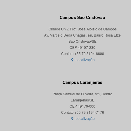
Campus São Cristóvão
Cidade Univ. Prof. José Aloísio de Campos
Av. Marcelo Deda Chagas, s/n, Bairro Rosa Elze
São Cristóvão/SE
CEP 49107-230
Localização
Campus Laranjeiras
Praça Samuel de Oliveira, s/n, Centro
Laranjeiras/SE
CEP 49170-000
Localização