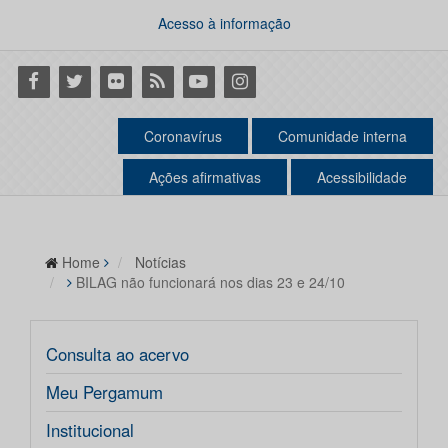
Acesso à informação
Facebook
Twitter
Flickr
RSS
Youtube
Instagram
Coronavírus
Comunidade interna
Ações afirmativas
Acessibilidade
Home
Notícias
BILAG não funcionará nos dias 23 e 24/10
Consulta ao acervo
Meu Pergamum
Institucional