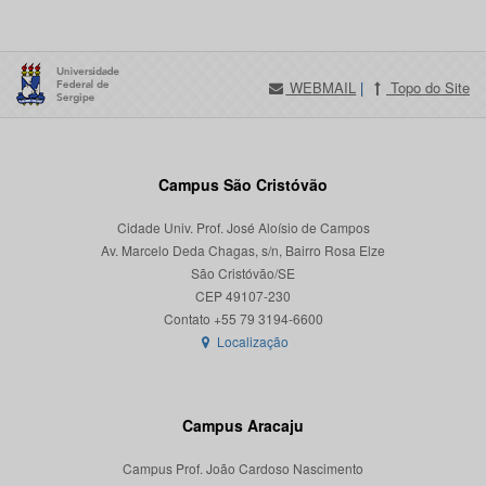
WEBMAIL
|
Topo do Site
Campus São Cristóvão
Cidade Univ. Prof. José Aloísio de Campos
Av. Marcelo Deda Chagas, s/n, Bairro Rosa Elze
São Cristóvão/SE
CEP 49107-230
Localização
Campus Aracaju
Campus Prof. João Cardoso Nascimento