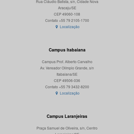
Rua Cláudio Batista, s/n, Cidade Nova
Aracaju/SE
CEP 49060-108
Localização
Campus Itabaiana
Campus Prof. Alberto Carvalho
Av. Vereador Olímpio Grande, s/n
Itabaiana/SE
CEP 49506-036
Localização
Campus Laranjeiras
Praça Samuel de Oliveira, s/n, Centro