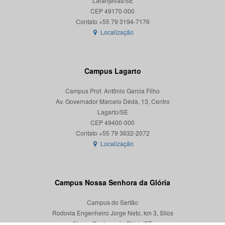
Laranjeiras/SE
CEP 49170-000
Localização
Campus Lagarto
Campus Prof. Antônio Garcia Filho
Av. Governador Marcelo Déda, 13, Centro
Lagarto/SE
CEP 49400-000
Localização
Campus Nossa Senhora da Glória
Campus do Sertão
Rodovia Engenheiro Jorge Neto, km 3, Silos
Nossa Senhora da Glória/SE