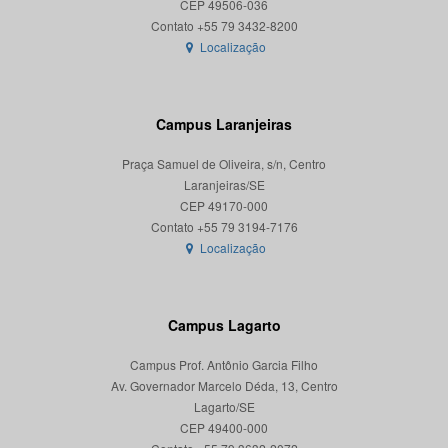
CEP 49506-036
Localização
Campus Laranjeiras
Praça Samuel de Oliveira, s/n, Centro
Laranjeiras/SE
CEP 49170-000
Localização
Campus Lagarto
Campus Prof. Antônio Garcia Filho
Av. Governador Marcelo Déda, 13, Centro
Lagarto/SE
CEP 49400-000