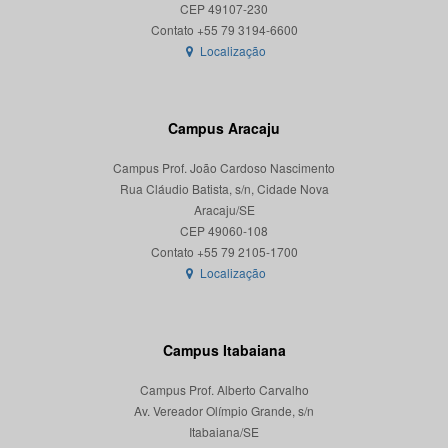
CEP 49107-230
Localização
Campus Aracaju
Campus Prof. João Cardoso Nascimento
Rua Cláudio Batista, s/n, Cidade Nova
Aracaju/SE
CEP 49060-108
Localização
Campus Itabaiana
Campus Prof. Alberto Carvalho
Av. Vereador Olímpio Grande, s/n
Itabaiana/SE