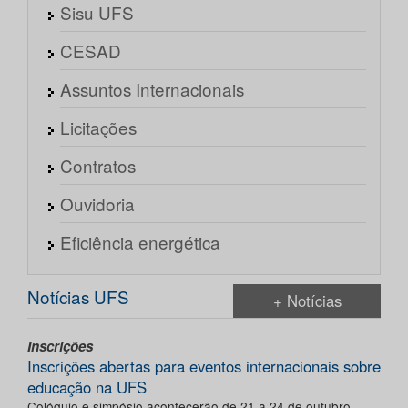
Sisu UFS
CESAD
Assuntos Internacionais
Licitações
Contratos
Ouvidoria
Eficiência energética
Notícias UFS
+ Notícias
Inscrições
Inscrições abertas para eventos internacionais sobre
educação na UFS
Colóquio e simpósio acontecerão de 21 a 24 de outubro,