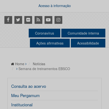
Acesso à informação
Facebook
Twitter
Flickr
RSS
Youtube
Instagram
Coronavírus
Comunidade interna
Ações afirmativas
Acessibilidade
Home
Notícias
Semana de treinamentos EBSCO
Consulta ao acervo
Meu Pergamum
Institucional