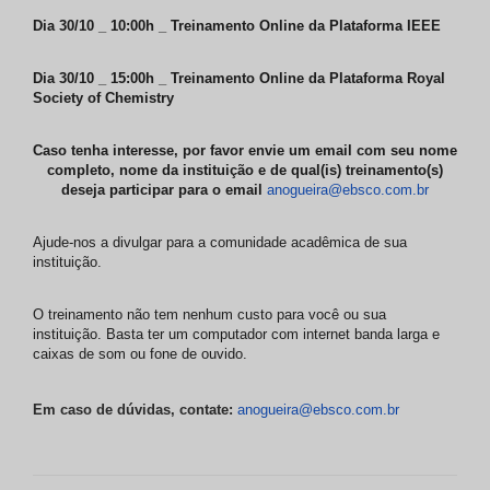
Dia 30/10
_ 10:00h _ Treinamento Online da Plataforma
IEEE
Dia 30/10
_ 15:00h _ Treinamento Online da Plataforma
Royal
Society of Chemistry
Caso tenha interesse, por favor envie um email com seu nome
completo, nome da instituição e de qual(is) treinamento(s)
deseja participar para o email
anogueira@ebsco.com.br
Ajude-nos a divulgar para a comunidade acadêmica de sua
instituição.
O treinamento não tem nenhum custo para você ou sua
instituição. Basta ter um computador com internet banda larga e
caixas de som ou fone de ouvido.
Em caso de dúvidas, contate:
anogueira@ebsco.com.br