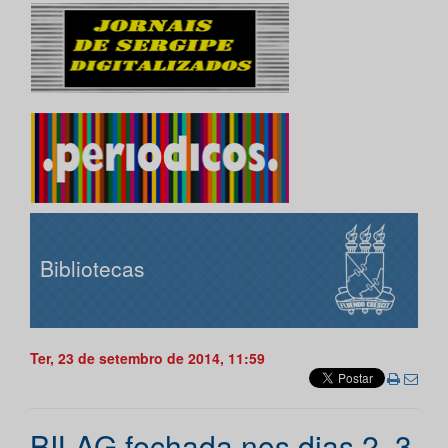
Bibliotecas
Ter, 23 de setembro de 2014, 11:59
BILAG fechada nos dias 2, 3