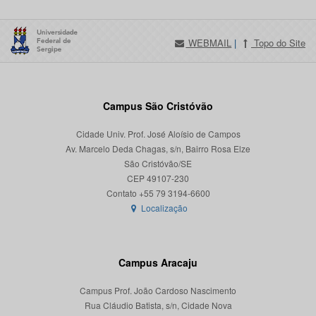
WEBMAIL
|
Topo do Site
Campus São Cristóvão
Cidade Univ. Prof. José Aloísio de Campos
Av. Marcelo Deda Chagas, s/n, Bairro Rosa Elze
São Cristóvão/SE
CEP 49107-230
Localização
Campus Aracaju
Campus Prof. João Cardoso Nascimento
Rua Cláudio Batista, s/n, Cidade Nova