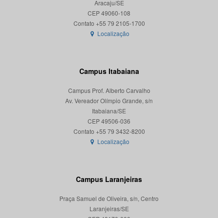
Aracaju/SE
CEP 49060-108
Localização
Campus Itabaiana
Campus Prof. Alberto Carvalho
Av. Vereador Olímpio Grande, s/n
Itabaiana/SE
CEP 49506-036
Localização
Campus Laranjeiras
Praça Samuel de Oliveira, s/n, Centro
Laranjeiras/SE