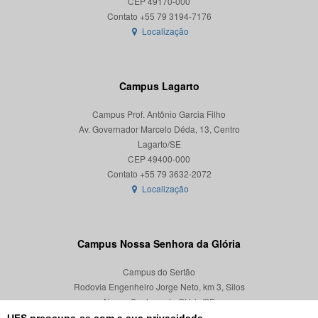
CEP 49170-000
Localização
Campus Lagarto
Campus Prof. Antônio Garcia Filho
Av. Governador Marcelo Déda, 13, Centro
Lagarto/SE
CEP 49400-000
Localização
Campus Nossa Senhora da Glória
Campus do Sertão
Rodovia Engenheiro Jorge Neto, km 3, Silos
Nossa Senhora da Glória/SE
CEP 49680-000