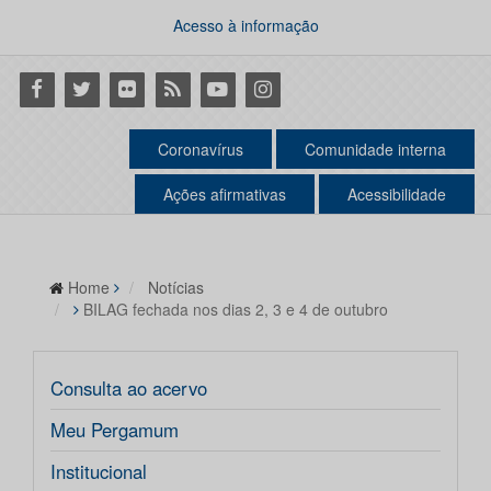
Acesso à informação
Facebook
Twitter
Flickr
RSS
Youtube
Instagram
Coronavírus
Comunidade interna
Ações afirmativas
Acessibilidade
Home
Notícias
BILAG fechada nos dias 2, 3 e 4 de outubro
Consulta ao acervo
Meu Pergamum
Institucional