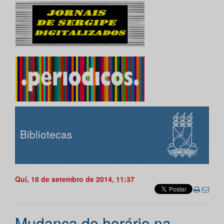
Bibliotecas
Qui, 18 de setembro de 2014, 11:37
Mudança de horário na