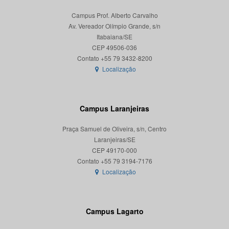
Campus Prof. Alberto Carvalho
Av. Vereador Olímpio Grande, s/n
Itabaiana/SE
CEP 49506-036
Localização
Campus Laranjeiras
Praça Samuel de Oliveira, s/n, Centro
Laranjeiras/SE
CEP 49170-000
Localização
Campus Lagarto