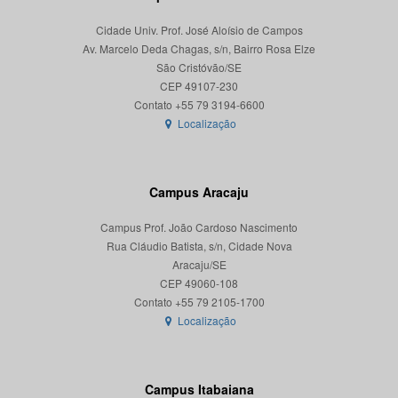
Cidade Univ. Prof. José Aloísio de Campos
Av. Marcelo Deda Chagas, s/n, Bairro Rosa Elze
São Cristóvão/SE
CEP 49107-230
Localização
Campus Aracaju
Campus Prof. João Cardoso Nascimento
Rua Cláudio Batista, s/n, Cidade Nova
Aracaju/SE
CEP 49060-108
Localização
Campus Itabaiana