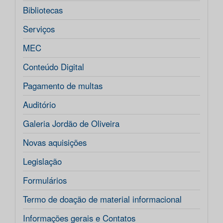
Bibliotecas
Serviços
MEC
Conteúdo Digital
Pagamento de multas
Auditório
Galeria Jordão de Oliveira
Novas aquisições
Legislação
Formulários
Termo de doação de material informacional
Informações gerais e Contatos