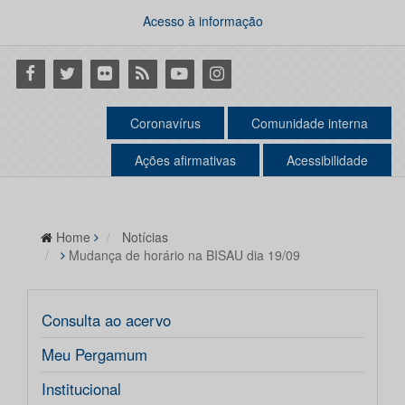
Acesso à informação
Facebook
Twitter
Flickr
RSS
Youtube
Instagram
Coronavírus
Comunidade interna
Ações afirmativas
Acessibilidade
Home
Notícias
Mudança de horário na BISAU dia 19/09
Consulta ao acervo
Meu Pergamum
Institucional