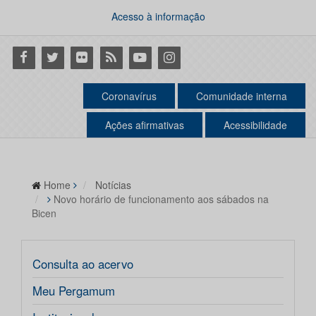
Acesso à informação
Facebook
Twitter
Flickr
RSS
Youtube
Instagram
Coronavírus
Comunidade interna
Ações afirmativas
Acessibilidade
Home
Notícias
Novo horário de funcionamento aos sábados na
Bicen
Consulta ao acervo
Meu Pergamum