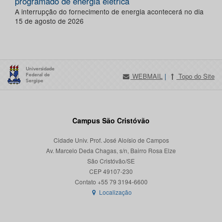
programado de energia elétrica
A interrupção do fornecimento de energia acontecerá no dia
15 de agosto de 2026
WEBMAIL
|
Topo do Site
Campus São Cristóvão
Cidade Univ. Prof. José Aloísio de Campos
Av. Marcelo Deda Chagas, s/n, Bairro Rosa Elze
São Cristóvão/SE
CEP 49107-230
Localização