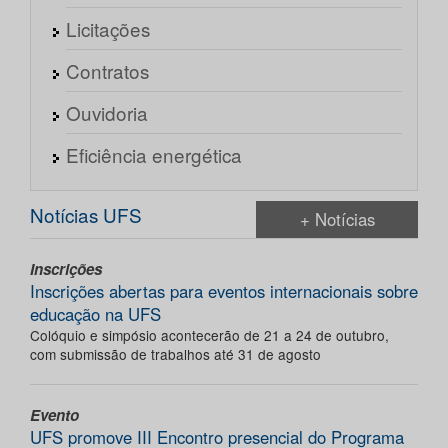
Licitações
Contratos
Ouvidoria
Eficiência energética
Notícias UFS
+ Notícias
Inscrições
Inscrições abertas para eventos internacionais sobre
educação na UFS
Colóquio e simpósio acontecerão de 21 a 24 de outubro,
com submissão de trabalhos até 31 de agosto
Evento
UFS promove III Encontro presencial do Programa