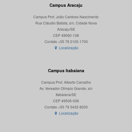
Campus Aracaju
Campus Prof. João Cardoso Nascimento
Rua Cláudio Batista, s/n, Cidade Nova
Aracaju/SE
CEP 49060-108
Localização
Campus Itabaiana
Campus Prof. Alberto Carvalho
Av. Vereador Olímpio Grande, s/n
Itabaiana/SE
CEP 49506-036
Localização