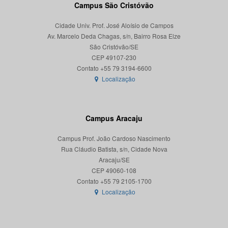
Campus São Cristóvão
Cidade Univ. Prof. José Aloísio de Campos
Av. Marcelo Deda Chagas, s/n, Bairro Rosa Elze
São Cristóvão/SE
CEP 49107-230
Localização
Campus Aracaju
Campus Prof. João Cardoso Nascimento
Rua Cláudio Batista, s/n, Cidade Nova
Aracaju/SE
CEP 49060-108
Localização