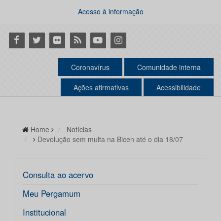
Acesso à informação
Facebook
Twitter
Flickr
RSS
Youtube
Instagram
Coronavírus
Comunidade interna
Ações afirmativas
Acessibilidade
Home
Notícias
Devolução sem multa na Bicen até o dia 18/07
Consulta ao acervo
Meu Pergamum
Institucional