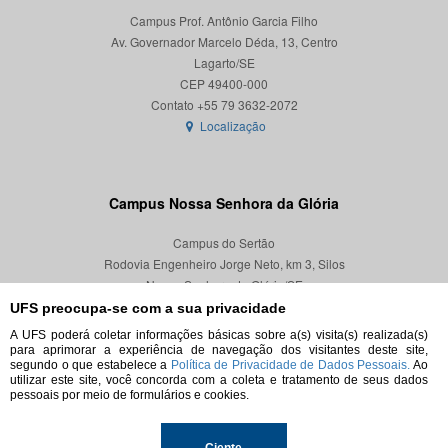
Campus Prof. Antônio Garcia Filho
Av. Governador Marcelo Déda, 13, Centro
Lagarto/SE
CEP 49400-000
Localização
Campus Nossa Senhora da Glória
Campus do Sertão
Rodovia Engenheiro Jorge Neto, km 3, Silos
Nossa Senhora da Glória/SE
CEP 49680-000
UFS preocupa-se com a sua privacidade
A UFS poderá coletar informações básicas sobre a(s) visita(s) realizada(s)
Localização
para aprimorar a experiência de navegação dos visitantes deste site,
segundo o que estabelece a
Política de Privacidade de Dados Pessoais.
Ao
utilizar este site, você concorda com a coleta e tratamento de seus dados
pessoais por meio de formulários e cookies.