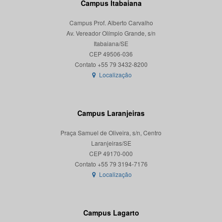
Campus Itabaiana
Campus Prof. Alberto Carvalho
Av. Vereador Olímpio Grande, s/n
Itabaiana/SE
CEP 49506-036
Localização
Campus Laranjeiras
Praça Samuel de Oliveira, s/n, Centro
Laranjeiras/SE
CEP 49170-000
Localização
Campus Lagarto