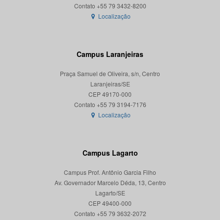
Localização
Campus Laranjeiras
Praça Samuel de Oliveira, s/n, Centro
Laranjeiras/SE
CEP 49170-000
Localização
Campus Lagarto
Campus Prof. Antônio Garcia Filho
Av. Governador Marcelo Déda, 13, Centro
Lagarto/SE
CEP 49400-000