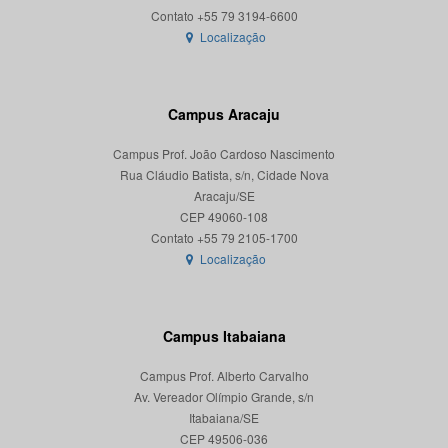
Localização
Campus Aracaju
Campus Prof. João Cardoso Nascimento
Rua Cláudio Batista, s/n, Cidade Nova
Aracaju/SE
CEP 49060-108
Localização
Campus Itabaiana
Campus Prof. Alberto Carvalho
Av. Vereador Olímpio Grande, s/n
Itabaiana/SE
CEP 49506-036