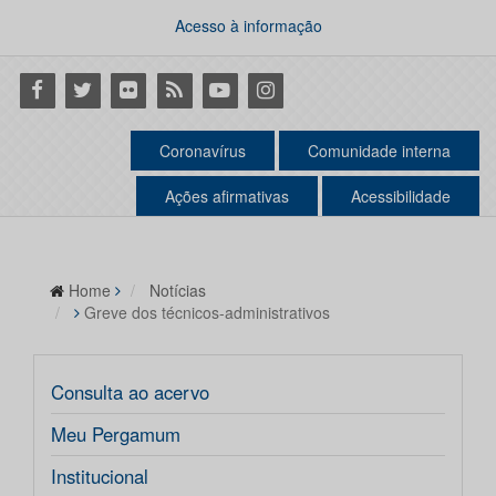
Acesso à informação
Facebook
Twitter
Flickr
RSS
Youtube
Instagram
Coronavírus
Comunidade interna
Ações afirmativas
Acessibilidade
Home
Notícias
Greve dos técnicos-administrativos
Consulta ao acervo
Meu Pergamum
Institucional