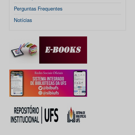
Perguntas Frequentes
Notícias