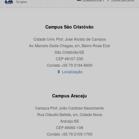
Campus São Cristóvão
Cidade Univ. Prof. José Aloísio de Campos
Av. Marcelo Deda Chagas, s/n, Bairro Rosa Elze
São Cristóvão/SE
CEP 49107-230
Localização
Campus Aracaju
Campus Prof. João Cardoso Nascimento
Rua Cláudio Batista, s/n, Cidade Nova
Aracaju/SE
CEP 49060-108