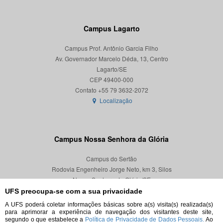
Campus Lagarto
Campus Prof. Antônio Garcia Filho
Av. Governador Marcelo Déda, 13, Centro
Lagarto/SE
CEP 49400-000
Localização
Campus Nossa Senhora da Glória
Campus do Sertão
Rodovia Engenheiro Jorge Neto, km 3, Silos
Nossa Senhora da Glória/SE
CEP 49680-000
UFS preocupa-se com a sua privacidade
A UFS poderá coletar informações básicas sobre a(s) visita(s) realizada(s)
Localização
para aprimorar a experiência de navegação dos visitantes deste site,
segundo o que estabelece a
Política de Privacidade de Dados Pessoais.
Ao