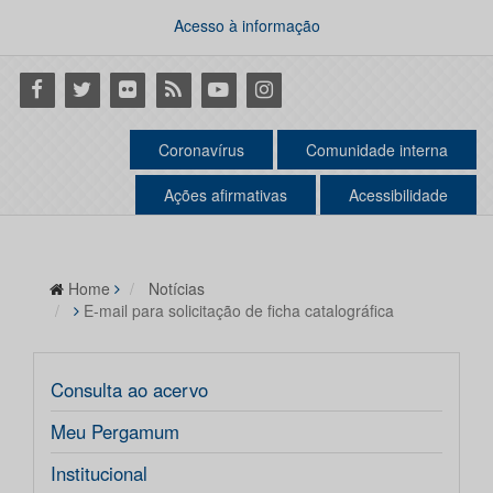
Acesso à informação
Facebook
Twitter
Flickr
RSS
Youtube
Instagram
Coronavírus
Comunidade interna
Ações afirmativas
Acessibilidade
Home
Notícias
E-mail para solicitação de ficha catalográfica
Consulta ao acervo
Meu Pergamum
Institucional