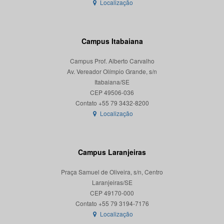
Localização
Campus Itabaiana
Campus Prof. Alberto Carvalho
Av. Vereador Olímpio Grande, s/n
Itabaiana/SE
CEP 49506-036
Localização
Campus Laranjeiras
Praça Samuel de Oliveira, s/n, Centro
Laranjeiras/SE
CEP 49170-000
Localização