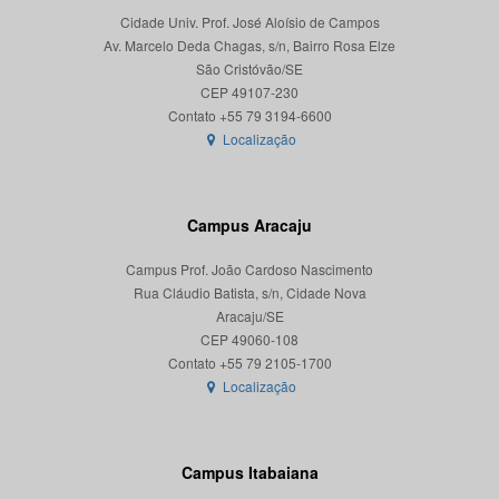
Cidade Univ. Prof. José Aloísio de Campos
Av. Marcelo Deda Chagas, s/n, Bairro Rosa Elze
São Cristóvão/SE
CEP 49107-230
Localização
Campus Aracaju
Campus Prof. João Cardoso Nascimento
Rua Cláudio Batista, s/n, Cidade Nova
Aracaju/SE
CEP 49060-108
Localização
Campus Itabaiana