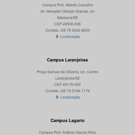
Campus Prof. Alberto Carvalho
Av. Vereador Olímpio Grande, s/n
Itabaiana/SE
CEP 49506-036
Localização
Campus Laranjeiras
Praça Samuel de Oliveira, s/n, Centro
Laranjeiras/SE
CEP 49170-000
Localização
Campus Lagarto
Campus Prof. Antônio Garcia Filho