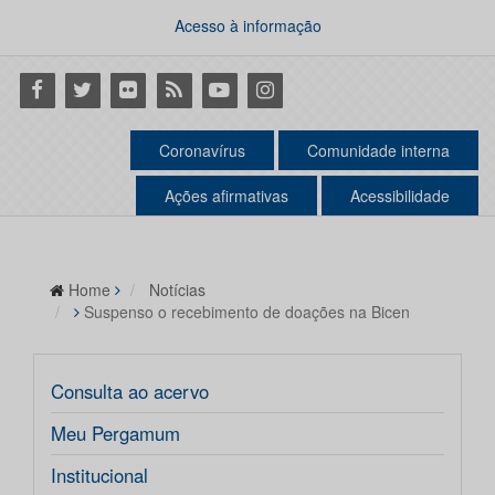
Acesso à informação
Facebook
Twitter
Flickr
RSS
Youtube
Instagram
Coronavírus
Comunidade interna
Ações afirmativas
Acessibilidade
Home
Notícias
Suspenso o recebimento de doações na Bicen
Consulta ao acervo
Meu Pergamum
Institucional