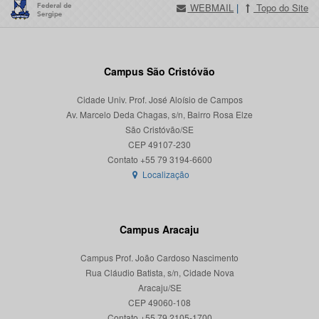
WEBMAIL
|
Topo do Site
Campus São Cristóvão
Cidade Univ. Prof. José Aloísio de Campos
Av. Marcelo Deda Chagas, s/n, Bairro Rosa Elze
São Cristóvão/SE
CEP 49107-230
Localização
Campus Aracaju
Campus Prof. João Cardoso Nascimento
Rua Cláudio Batista, s/n, Cidade Nova
Aracaju/SE
CEP 49060-108