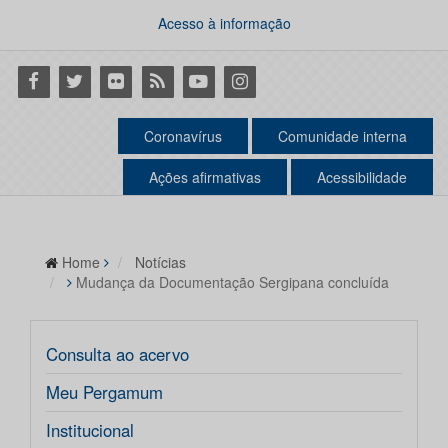
Acesso à informação
Facebook
Twitter
Flickr
RSS
Youtube
Instagram
Coronavírus
Comunidade interna
Ações afirmativas
Acessibilidade
Home
Notícias
Mudança da Documentação Sergipana concluída
Consulta ao acervo
Meu Pergamum
Institucional