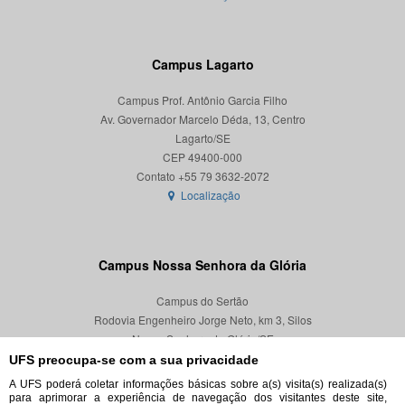
Campus Lagarto
Campus Prof. Antônio Garcia Filho
Av. Governador Marcelo Déda, 13, Centro
Lagarto/SE
CEP 49400-000
Localização
Campus Nossa Senhora da Glória
Campus do Sertão
Rodovia Engenheiro Jorge Neto, km 3, Silos
Nossa Senhora da Glória/SE
CEP 49680-000
UFS preocupa-se com a sua privacidade
A UFS poderá coletar informações básicas sobre a(s) visita(s) realizada(s)
Localização
para aprimorar a experiência de navegação dos visitantes deste site,