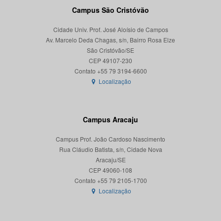
Campus São Cristóvão
Cidade Univ. Prof. José Aloísio de Campos
Av. Marcelo Deda Chagas, s/n, Bairro Rosa Elze
São Cristóvão/SE
CEP 49107-230
Localização
Campus Aracaju
Campus Prof. João Cardoso Nascimento
Rua Cláudio Batista, s/n, Cidade Nova
Aracaju/SE
CEP 49060-108
Localização