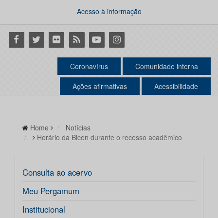
Acesso à informação
Facebook
Twitter
Flickr
RSS
Youtube
Instagram
Coronavírus
Comunidade interna
Ações afirmativas
Acessibilidade
Home
Notícias
Horário da Bicen durante o recesso acadêmico
Consulta ao acervo
Meu Pergamum
Institucional