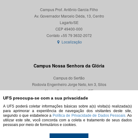
Campus Prof. Antônio Garcia Filho
Av. Governador Marcelo Déda, 13, Centro
Lagarto/SE
CEP 49400-000
Localização
Campus Nossa Senhora da Glória
Campus do Sertão
Rodovia Engenheiro Jorge Neto, km 3, Silos
Nossa Senhora da Glória/SE
CEP 49680-000
UFS preocupa-se com a sua privacidade
A UFS poderá coletar informações básicas sobre a(s) visita(s) realizada(s)
Localização
para aprimorar a experiência de navegação dos visitantes deste site,
segundo o que estabelece a
Política de Privacidade de Dados Pessoais.
Ao
utilizar este site, você concorda com a coleta e tratamento de seus dados
pessoais por meio de formulários e cookies.