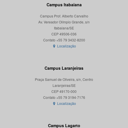
Campus Itabaiana
Campus Prof. Alberto Carvalho
Av. Vereador Olímpio Grande, s/n
Itabaiana/SE
CEP 49506-036
Localização
Campus Laranjeiras
Praça Samuel de Oliveira, s/n, Centro
Laranjeiras/SE
CEP 49170-000
Localização
Campus Lagarto