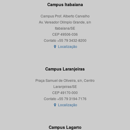
Campus Itabaiana
Campus Prof. Alberto Carvalho
Av. Vereador Olímpio Grande, s/n
Itabaiana/SE
CEP 49506-036
Localização
Campus Laranjeiras
Praça Samuel de Oliveira, s/n, Centro
Laranjeiras/SE
CEP 49170-000
Localização
Campus Lagarto