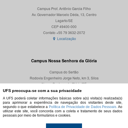
Campus Prof. Antônio Garcia Filho
Av. Governador Marcelo Déda, 13, Centro
Lagarto/SE
CEP 49400-000
Localização
Campus Nossa Senhora da Glória
Campus do Sertão
Rodovia Engenheiro Jorge Neto, km 3, Silos
Nossa Senhora da Glória/SE
CEP 49680-000
UFS preocupa-se com a sua privacidade
A UFS poderá coletar informações básicas sobre a(s) visita(s) realizada(s)
Localização
para aprimorar a experiência de navegação dos visitantes deste site,
segundo o que estabelece a
Política de Privacidade de Dados Pessoais.
Ao
utilizar este site, você concorda com a coleta e tratamento de seus dados
pessoais por meio de formulários e cookies.