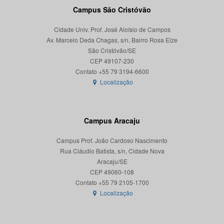
Campus São Cristóvão
Cidade Univ. Prof. José Aloísio de Campos
Av. Marcelo Deda Chagas, s/n, Bairro Rosa Elze
São Cristóvão/SE
CEP 49107-230
Localização
Campus Aracaju
Campus Prof. João Cardoso Nascimento
Rua Cláudio Batista, s/n, Cidade Nova
Aracaju/SE
CEP 49060-108
Localização