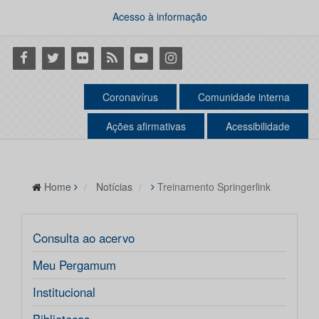
Acesso à informação
Facebook
Twitter
Flickr
RSS
Youtube
Instagram
Coronavírus
Comunidade interna
Ações afirmativas
Acessibilidade
Home
Notícias
Treinamento Springerlink
Consulta ao acervo
Meu Pergamum
Institucional