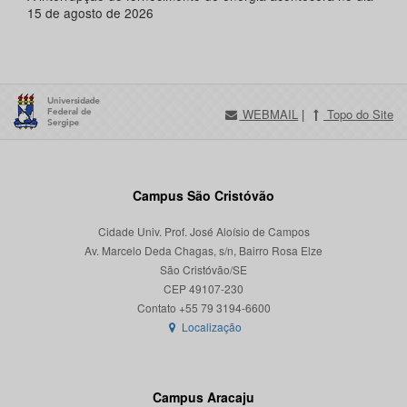
15 de agosto de 2026
WEBMAIL
|
Topo do Site
Campus São Cristóvão
Cidade Univ. Prof. José Aloísio de Campos
Av. Marcelo Deda Chagas, s/n, Bairro Rosa Elze
São Cristóvão/SE
CEP 49107-230
Localização
Campus Aracaju