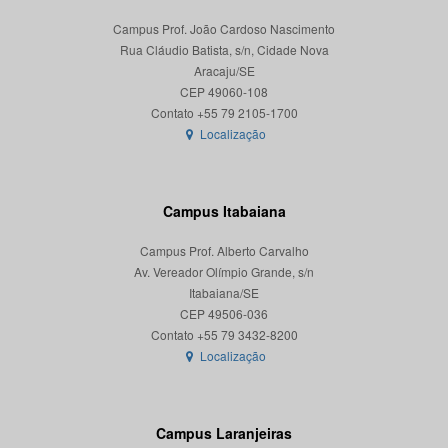
Campus Prof. João Cardoso Nascimento
Rua Cláudio Batista, s/n, Cidade Nova
Aracaju/SE
CEP 49060-108
Localização
Campus Itabaiana
Campus Prof. Alberto Carvalho
Av. Vereador Olímpio Grande, s/n
Itabaiana/SE
CEP 49506-036
Localização
Campus Laranjeiras