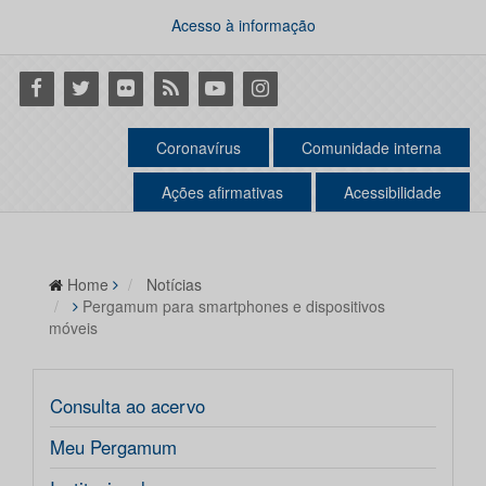
Acesso à informação
Facebook
Twitter
Flickr
RSS
Youtube
Instagram
Coronavírus
Comunidade interna
Ações afirmativas
Acessibilidade
Home
Notícias
Pergamum para smartphones e dispositivos
móveis
Consulta ao acervo
Meu Pergamum