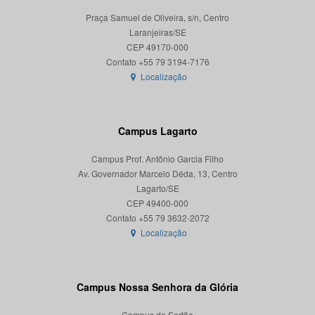
Praça Samuel de Oliveira, s/n, Centro
Laranjeiras/SE
CEP 49170-000
Localização
Campus Lagarto
Campus Prof. Antônio Garcia Filho
Av. Governador Marcelo Déda, 13, Centro
Lagarto/SE
CEP 49400-000
Localização
Campus Nossa Senhora da Glória
Campus do Sertão