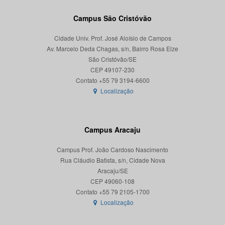
Campus São Cristóvão
Cidade Univ. Prof. José Aloísio de Campos
Av. Marcelo Deda Chagas, s/n, Bairro Rosa Elze
São Cristóvão/SE
CEP 49107-230
Localização
Campus Aracaju
Campus Prof. João Cardoso Nascimento
Rua Cláudio Batista, s/n, Cidade Nova
Aracaju/SE
CEP 49060-108
Localização