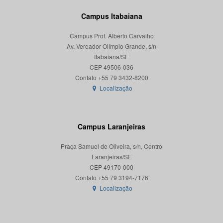
Campus Itabaiana
Campus Prof. Alberto Carvalho
Av. Vereador Olímpio Grande, s/n
Itabaiana/SE
CEP 49506-036
Localização
Campus Laranjeiras
Praça Samuel de Oliveira, s/n, Centro
Laranjeiras/SE
CEP 49170-000
Localização