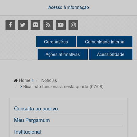
Acesso à informação
Facebook
Twitter
Flickr
RSS
Youtube
Instagram
Coronavírus
Comunidade interna
Ações afirmativas
Acessibilidade
Home
Notícias
Bical não funcionará nesta quarta (07/08)
Consulta ao acervo
Meu Pergamum
Institucional