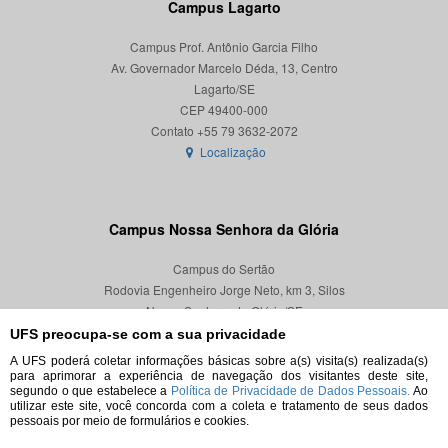
Campus Lagarto
Campus Prof. Antônio Garcia Filho
Av. Governador Marcelo Déda, 13, Centro
Lagarto/SE
CEP 49400-000
Localização
Campus Nossa Senhora da Glória
Campus do Sertão
Rodovia Engenheiro Jorge Neto, km 3, Silos
Nossa Senhora da Glória/SE
CEP 49680-000
UFS preocupa-se com a sua privacidade
A UFS poderá coletar informações básicas sobre a(s) visita(s) realizada(s)
Localização
para aprimorar a experiência de navegação dos visitantes deste site,
segundo o que estabelece a
Política de Privacidade de Dados Pessoais.
Ao
utilizar este site, você concorda com a coleta e tratamento de seus dados
pessoais por meio de formulários e cookies.