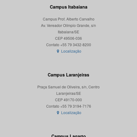
Campus Itabaiana
Campus Prof. Alberto Carvalho
Av. Vereador Olímpio Grande, s/n
Itabaiana/SE
CEP 49506-036
Localização
Campus Laranjeiras
Praça Samuel de Oliveira, s/n, Centro
Laranjeiras/SE
CEP 49170-000
Localização
Campus Lagarto