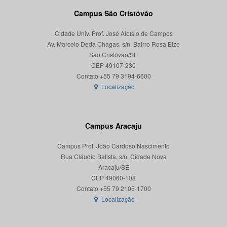
Campus São Cristóvão
Cidade Univ. Prof. José Aloísio de Campos
Av. Marcelo Deda Chagas, s/n, Bairro Rosa Elze
São Cristóvão/SE
CEP 49107-230
Localização
Campus Aracaju
Campus Prof. João Cardoso Nascimento
Rua Cláudio Batista, s/n, Cidade Nova
Aracaju/SE
CEP 49060-108
Localização