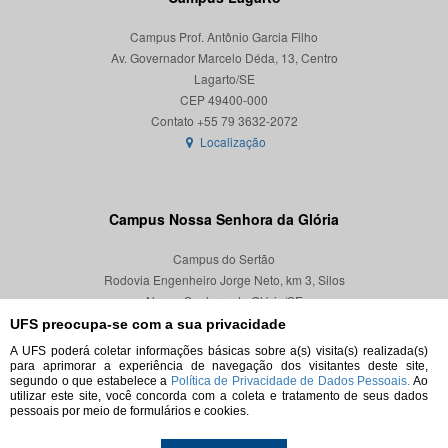
Campus Prof. Antônio Garcia Filho
Av. Governador Marcelo Déda, 13, Centro
Lagarto/SE
CEP 49400-000
Localização
Campus Nossa Senhora da Glória
Campus do Sertão
Rodovia Engenheiro Jorge Neto, km 3, Silos
Nossa Senhora da Glória/SE
CEP 49680-000
UFS preocupa-se com a sua privacidade
A UFS poderá coletar informações básicas sobre a(s) visita(s) realizada(s)
Localização
para aprimorar a experiência de navegação dos visitantes deste site,
segundo o que estabelece a
Política de Privacidade de Dados Pessoais.
Ao
utilizar este site, você concorda com a coleta e tratamento de seus dados
pessoais por meio de formulários e cookies.