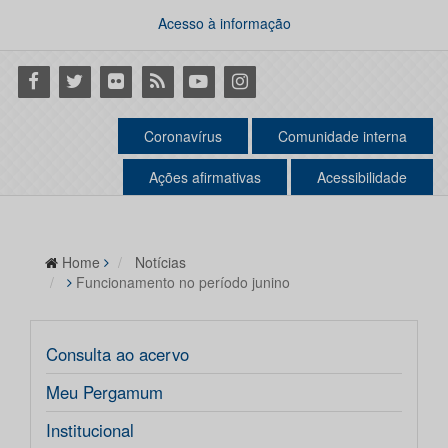
Acesso à informação
Facebook
Twitter
Flickr
RSS
Youtube
Instagram
Coronavírus
Comunidade interna
Ações afirmativas
Acessibilidade
Home
Notícias
Funcionamento no período junino
Consulta ao acervo
Meu Pergamum
Institucional