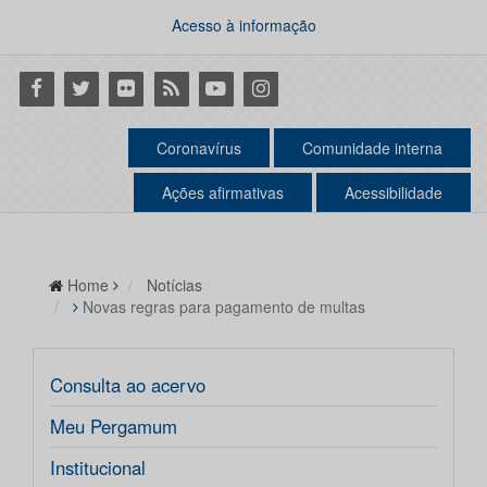
Acesso à informação
Facebook
Twitter
Flickr
RSS
Youtube
Instagram
Coronavírus
Comunidade interna
Ações afirmativas
Acessibilidade
Home
Notícias
Novas regras para pagamento de multas
Consulta ao acervo
Meu Pergamum
Institucional