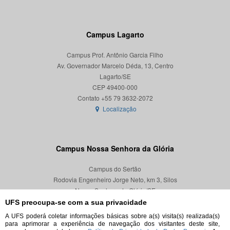
Campus Lagarto
Campus Prof. Antônio Garcia Filho
Av. Governador Marcelo Déda, 13, Centro
Lagarto/SE
CEP 49400-000
Localização
Campus Nossa Senhora da Glória
Campus do Sertão
Rodovia Engenheiro Jorge Neto, km 3, Silos
Nossa Senhora da Glória/SE
CEP 49680-000
UFS preocupa-se com a sua privacidade
A UFS poderá coletar informações básicas sobre a(s) visita(s) realizada(s)
Localização
para aprimorar a experiência de navegação dos visitantes deste site,