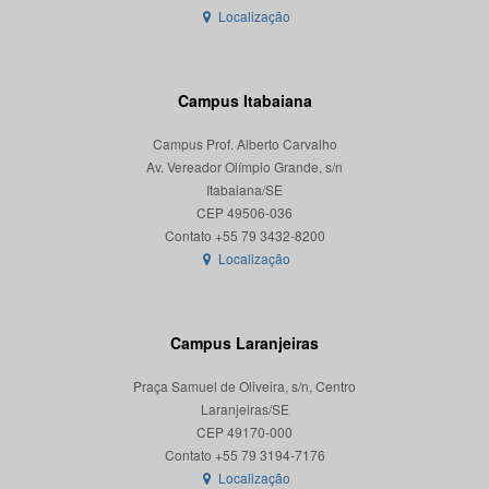
Localização
Campus Itabaiana
Campus Prof. Alberto Carvalho
Av. Vereador Olímpio Grande, s/n
Itabaiana/SE
CEP 49506-036
Localização
Campus Laranjeiras
Praça Samuel de Oliveira, s/n, Centro
Laranjeiras/SE
CEP 49170-000
Localização