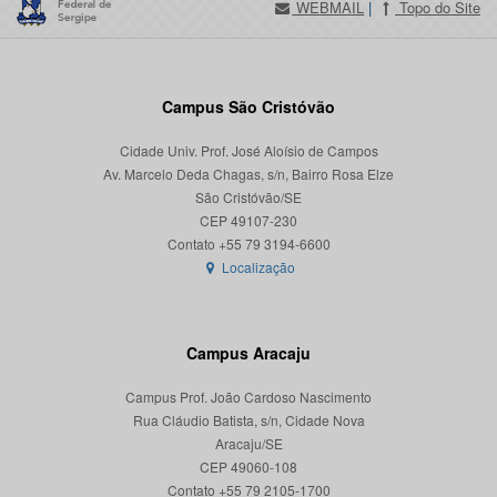
WEBMAIL
|
Topo do Site
Campus São Cristóvão
Cidade Univ. Prof. José Aloísio de Campos
Av. Marcelo Deda Chagas, s/n, Bairro Rosa Elze
São Cristóvão/SE
CEP 49107-230
Localização
Campus Aracaju
Campus Prof. João Cardoso Nascimento
Rua Cláudio Batista, s/n, Cidade Nova
Aracaju/SE
CEP 49060-108