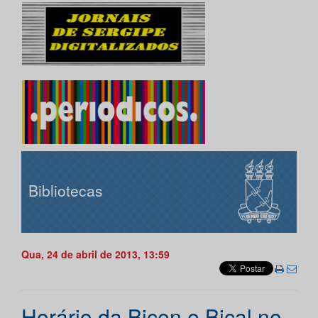
Bibliotecas
Qua, 24 de abril de 2013, 13:59
Horário da Bicen e Bical no