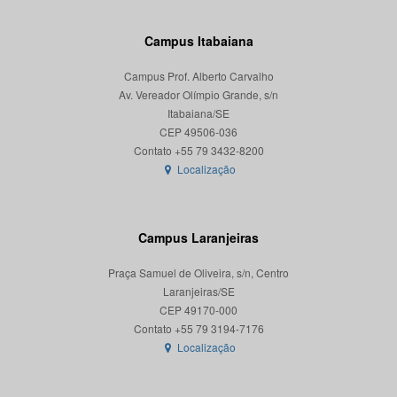
Campus Itabaiana
Campus Prof. Alberto Carvalho
Av. Vereador Olímpio Grande, s/n
Itabaiana/SE
CEP 49506-036
Localização
Campus Laranjeiras
Praça Samuel de Oliveira, s/n, Centro
Laranjeiras/SE
CEP 49170-000
Localização