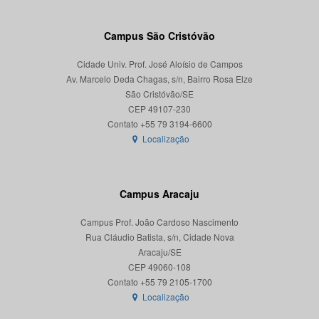
Campus São Cristóvão
Cidade Univ. Prof. José Aloísio de Campos
Av. Marcelo Deda Chagas, s/n, Bairro Rosa Elze
São Cristóvão/SE
CEP 49107-230
Localização
Campus Aracaju
Campus Prof. João Cardoso Nascimento
Rua Cláudio Batista, s/n, Cidade Nova
Aracaju/SE
CEP 49060-108
Localização