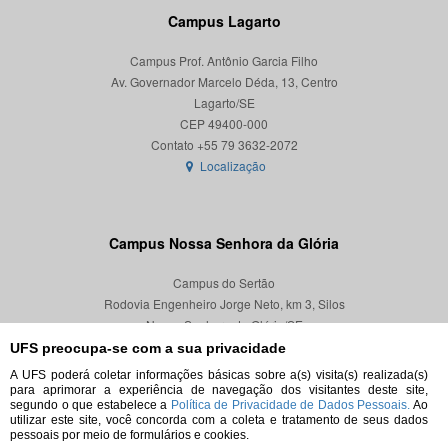
Campus Lagarto
Campus Prof. Antônio Garcia Filho
Av. Governador Marcelo Déda, 13, Centro
Lagarto/SE
CEP 49400-000
Localização
Campus Nossa Senhora da Glória
Campus do Sertão
Rodovia Engenheiro Jorge Neto, km 3, Silos
Nossa Senhora da Glória/SE
CEP 49680-000
UFS preocupa-se com a sua privacidade
A UFS poderá coletar informações básicas sobre a(s) visita(s) realizada(s)
Localização
para aprimorar a experiência de navegação dos visitantes deste site,
segundo o que estabelece a
Política de Privacidade de Dados Pessoais.
Ao
utilizar este site, você concorda com a coleta e tratamento de seus dados
pessoais por meio de formulários e cookies.