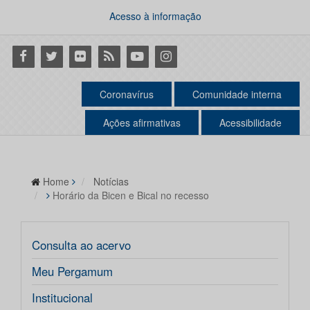
Acesso à informação
Facebook
Twitter
Flickr
RSS
Youtube
Instagram
Coronavírus
Comunidade interna
Ações afirmativas
Acessibilidade
Home
Notícias
Horário da Bicen e Bical no recesso
Consulta ao acervo
Meu Pergamum
Institucional